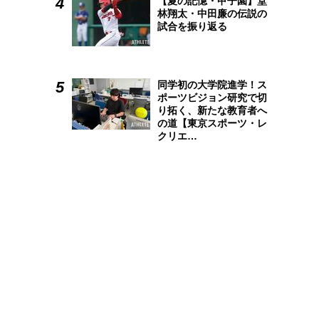
【夏の記憶・甲子園】堂
林翔太・中田廉の伝説の
試合を振り返る
同学初の大学院進学！ス
ポーツビジョン研究で切
り拓く、新たな教育者へ
の道【東京スポーツ・レ
クリエ…