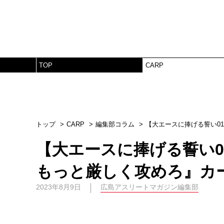
TOP
CARP
トップ
CARP
編集部コラム
【大エースに捧げる誓い0
【大エースに捧げる誓い
もっと厳しく攻めろ』カ
2023年8月9日
広島アスリートマガジン編集部