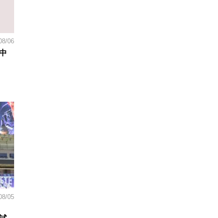
08/06
中
08/05