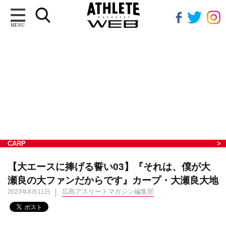
MENU
CARP
【大エースに捧げる誓い03】『それは、僕が大
瀬良の大ファンだからです』カープ・大瀬良大地
広島アスリートマガジン編集部
2023年8月11日