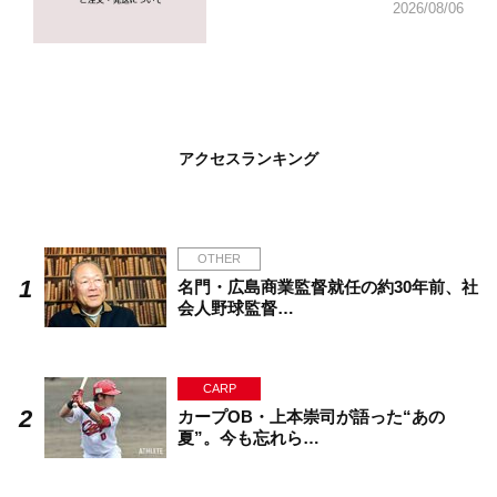
2026/08/06
アクセスランキング
OTHER
名門・広島商業監督就任の約30年前、社
会人野球監督…
CARP
カープOB・上本崇司が語った“あの
夏”。今も忘れら…