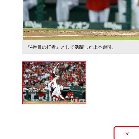
『4番目の打者』として活躍した上本崇司。