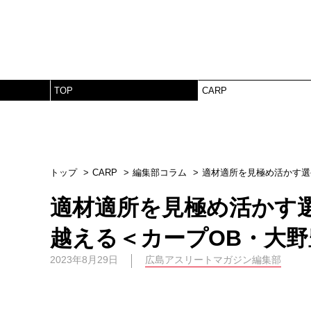
TOP
CARP
トップ
CARP
編集部コラム
適材適所を見極め活かす選
適材適所を見極め活かす
越える＜カープOB・大
2023年8月29日
広島アスリートマガジン編集部