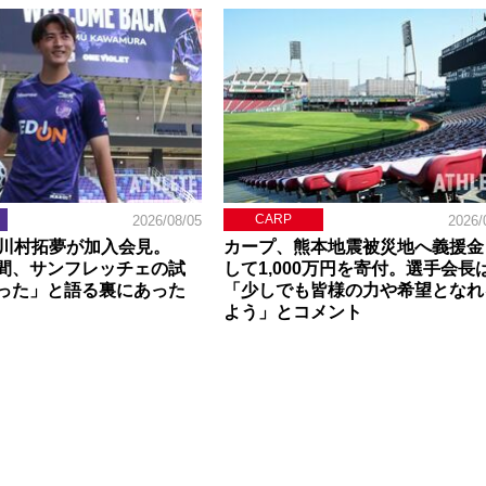
CARP
2026/08/05
2026/
】川村拓夢が加入会見。
カープ、熊本地震被災地へ義援金
間、サンフレッチェの試
して1,000万円を寄付。選手会長
った」と語る裏にあった
「少しでも皆様の力や希望となれ
よう」とコメント