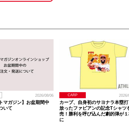
CARP
2026/08/06
2026/
トマガジン】お盆期間中
カープ、自身初のサヨナラ本塁打
ついて
放ったファビアンの記念Tシャツ
売！勝利を呼び込んだ劇的弾が１
に