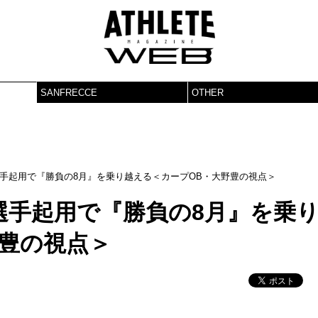
SANFRECCE
OTHER
手起用で『勝負の8月』を乗り越える＜カープOB・大野豊の視点＞
選手起用で『勝負の8月』を乗
野豊の視点＞