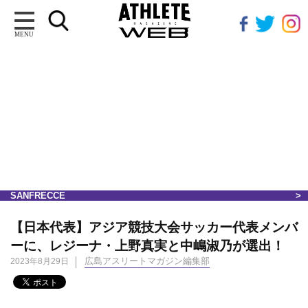
MENU
SANFRECCE
【日本代表】アジア競技大会サッカー代表メンバ
ーに、レジーナ・上野真実と中嶋淑乃が選出！
広島アスリートマガジン編集部
2023年8月29日