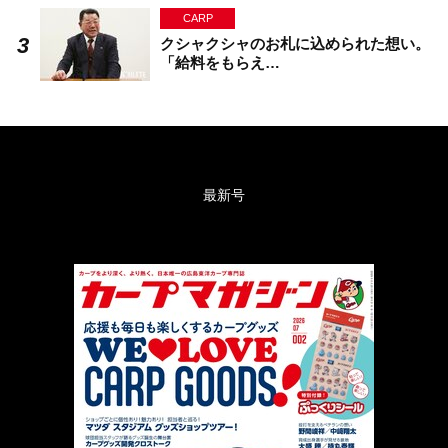
CARP
クシャクシャのお札に込められた想い。
「給料をもらえ…
最新号