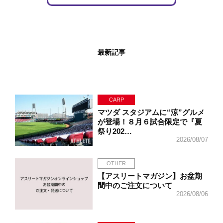
最新記事
CARP
マツダ スタジアムに“涼”グルメ
が登場！８月６試合限定で『夏
祭り202…
2026/08/07
OTHER
【アスリートマガジン】お盆期
間中のご注文について
2026/08/06