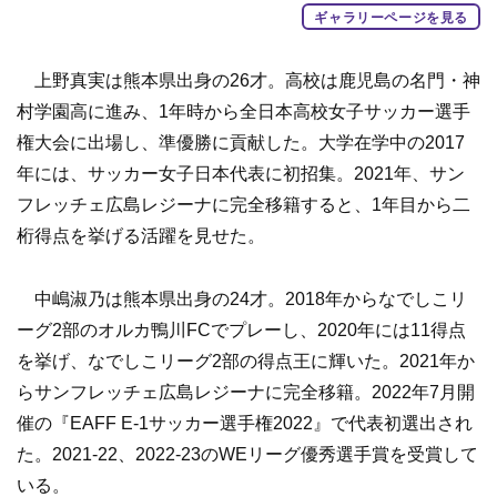
ギャラリーページを見る
上野真実は熊本県出身の26才。高校は鹿児島の名門・神
村学園高に進み、1年時から全日本高校女子サッカー選手
権大会に出場し、準優勝に貢献した。大学在学中の2017
年には、サッカー女子日本代表に初招集。2021年、サン
フレッチェ広島レジーナに完全移籍すると、1年目から二
桁得点を挙げる活躍を見せた。
中嶋淑乃は熊本県出身の24才。2018年からなでしこリ
ーグ2部のオルカ鴨川FCでプレーし、2020年には11得点
を挙げ、なでしこリーグ2部の得点王に輝いた。2021年か
らサンフレッチェ広島レジーナに完全移籍。2022年7月開
催の『EAFF E-1サッカー選手権2022』で代表初選出され
た。2021-22、2022-23のWEリーグ優秀選手賞を受賞して
いる。