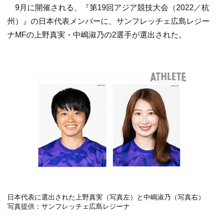
9月に開催される、『第19回アジア競技大会（2022／杭
州）』の日本代表メンバーに、サンフレッチェ広島レジー
ナMFの上野真実・中嶋淑乃の2選手が選出された。
日本代表に選出された上野真実（写真左）と中嶋淑乃（写真右）
写真提供：サンフレッチェ広島レジーナ