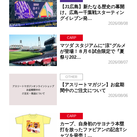
【J1広島】新たなる歴史の幕開
け。広島ー千葉戦スターティン
グイレブン発…
2026/08/08
CARP
マツダ スタジアムに“涼”グルメ
が登場！８月６試合限定で『夏
祭り202…
2026/08/07
OTHER
【アスリートマガジン】お盆期
間中のご注文について
2026/08/06
CARP
カープ、自身初のサヨナラ本塁
打を放ったファビアンの記念Tシ
ャツを発売！…