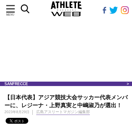
MENU
SANFRECCE
【日本代表】アジア競技大会サッカー代表メンバ
ーに、レジーナ・上野真実と中嶋淑乃が選出！
広島アスリートマガジン編集部
2023年8月29日