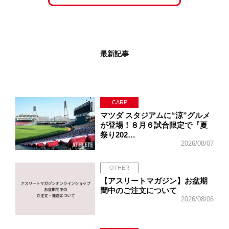
最新記事
CARP
マツダ スタジアムに“涼”グルメ
が登場！８月６試合限定で『夏
祭り202…
2026/08/07
OTHER
【アスリートマガジン】お盆期
間中のご注文について
2026/08/06