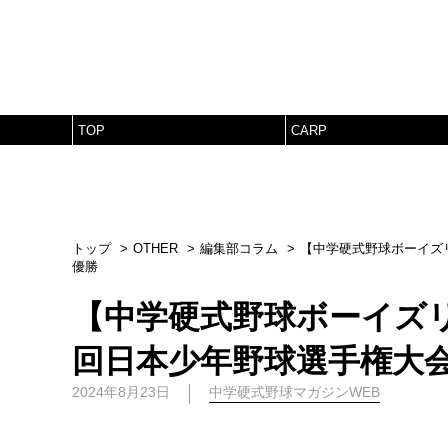
TOP
CARP
トップ
OTHER
編集部コラム
【中学硬式野球ボーイズ
優勝
【中学硬式野球ボーイズ
回日本少年野球選手権大
2024年8月23日
中学硬式野球マガジンWEB