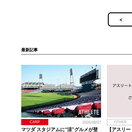
最新記事
CARP
OTHER
2026/08/07
マツダ スタジアムに“涼”グルメが登
【アスリー