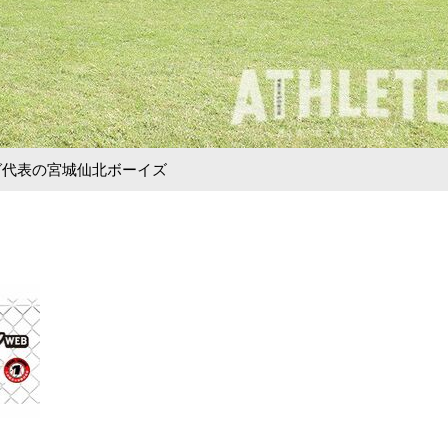
グ代表の宮城仙北ボーイズ