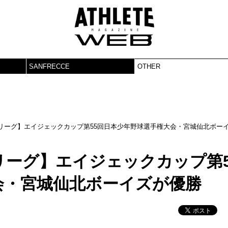
SANFRECCE
OTHER
リーグ】エイジェックカップ第55回日本少年野球選手権大会・宮城仙北ボー
リーグ】エイジェックカップ第5
会・宮城仙北ボーイズが優勝