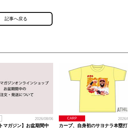
記事へ戻る
CARP
2026/08/06
2026/
トマガジン】お盆期間中
カープ、自身初のサヨナラ本塁打