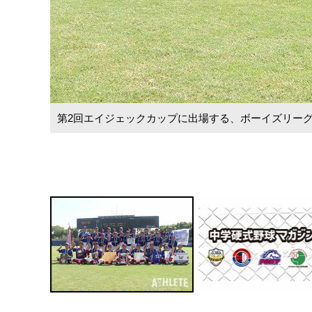
第2回エイジェックカップに出場する、ボーイズリー