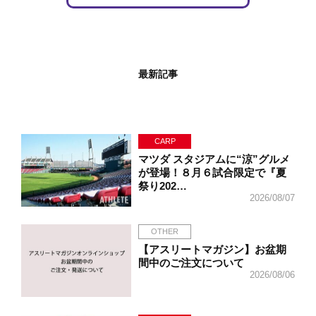
最新記事
CARP
マツダ スタジアムに“涼”グルメ
が登場！８月６試合限定で『夏
祭り202…
2026/08/07
OTHER
【アスリートマガジン】お盆期
間中のご注文について
2026/08/06