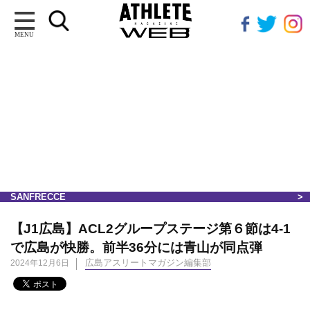
MENU
SANFRECCE
【J1広島】ACL2グループステージ第６節は4-1
で広島が快勝。前半36分には青山が同点弾
広島アスリートマガジン編集部
2024年12月6日