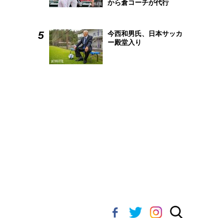
から倉コーチが代行
今西和男氏、日本サッカ
ー殿堂入り