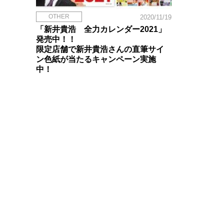
OTHER
2020/11/19
「新井貴浩 全力カレンダー2021」
発売中！！
限定店舗で新井貴浩さんの直筆サイ
ン色紙が当たるキャンペーン実施
中！