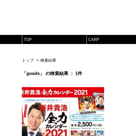
TOP
CARP
トップ
検索結果
「goods」 の検索結果 ： 1件