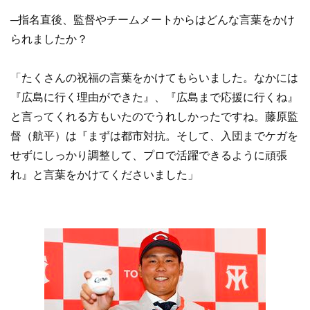
─指名直後、監督やチームメートからはどんな言葉をかけ
られましたか？
「たくさんの祝福の言葉をかけてもらいました。なかには
『広島に行く理由ができた』、『広島まで応援に行くね』
と言ってくれる方もいたのでうれしかったですね。藤原監
督（航平）は『まずは都市対抗。そして、入団までケガを
せずにしっかり調整して、プロで活躍できるように頑張
れ』と言葉をかけてくださいました」