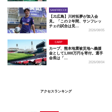
SANFRECCE
【J1広島】川村拓夢が加入会
見。「この２年間、サンフレッ
チェの試合は見…
2026/08/05
CARP
カープ、熊本地震被災地へ義援
金として1,000万円を寄付。選手
会長は「…
2026/08/04
アクセスランキング