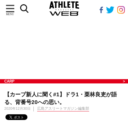
MENU
CARP
【カープ新人に聞く#1】ドラ1・栗林良吏が語
る、背番号20への思い。
広島アスリートマガジン編集部
2020年12月30日