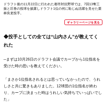
ドラフト後の11月22日に行われた都市対抗野球では、7回13奪三
振と圧巻の投球を披露しドラフト1位の何に恥じぬ活躍を見せた栗
林良吏投手。
ギャラリーページを見る
◆投手としての全ては“山内さん”が教えてく
れた
─まずは10月26日のドラフト会議でカープから1位指名を
受けた時の思いを教えてください。
「まさか1位指名されるとは思っていなかったので、うれ
しさと共に驚きもありました。12球団の1位指名が終わ
り、カープに決まった時はうれしい気持ちでいっぱいでし
た」