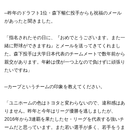
─昨年のドラフト1位・森下暢仁投手からも祝福のメール
があったと聞きました。
「指名されたその日に、『おめでとうございます。また一
緒に野球ができますね』とメールを送ってきてくれまし
た。森下投手は大学日本代表のチームメートで数年前から
親交があります。年齢は僕が一つ上なので負けずに頑張り
たいですね」
─カープというチームの印象を教えてください。
「ユニホームの色はトヨタと変わらないので、違和感はあ
りません。昨年と今年はリーグ優勝を逃しましたが、
2016年から3連覇を果たしたセ・リーグを代表する強いチ
ームだと思っています。また若い選手が多く、若手をうま