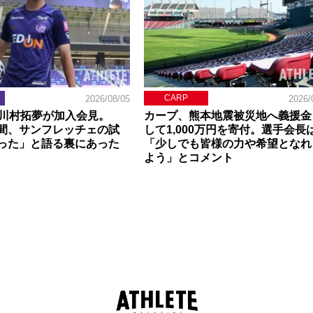
CARP
2026/08/05
2026/
】川村拓夢が加入会見。
カープ、熊本地震被災地へ義援金
間、サンフレッチェの試
して1,000万円を寄付。選手会長
った」と語る裏にあった
「少しでも皆様の力や希望となれ
よう」とコメント