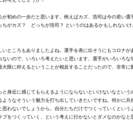
が初めの一歩だと思います。例えばカズ、浩司は今の若い選
っちがカズ？ どっちが浩司？ というのはあるかもしれないけ
いところもありましたよね。選手を表に出そうにもコロナが
れないので、いろいろ考えたいと思います。選手がいろいろな
最大限に抑えるということが相反することだったので、非常に
と身近に感じてもらえるようにならないといけないなという
るようなそういう魅力を打ち出していきたいですね。何かに共
と思わないでしょうから。自分たちだけでつくっていくという
ラブをつくっていく、という考えに行かないとダメなのかなと