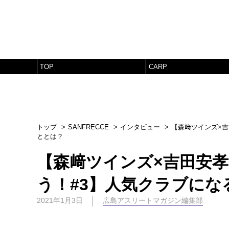
TOP
CARP
トップ
SANFRECCE
インタビュー
【森﨑ツインズ×
ととは？
【森﨑ツインズ×吉田安
う！#3】人気クラブに
2021年1月3日
広島アスリートマガジン編集部