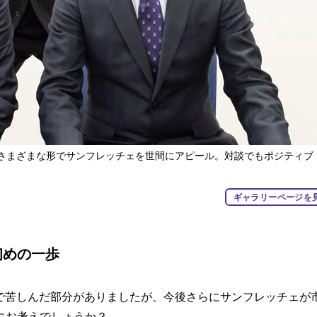
さまざまな形でサンフレッチェを世間にアピール。対談でもポジティブ
ギャラリーページを
初めの一歩
面で苦しんだ部分がありましたが、今後さらにサンフレッチェが
にお考えでしょうか？