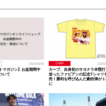
CARP
2026/08/06
2026/
トマガジン】お盆期間中
カープ、自身初のサヨナラ本塁打
ついて
放ったファビアンの記念Tシャツ
売！勝利を呼び込んだ劇的弾が１
に