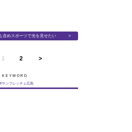
も含めスポーツで光を見せたい
1
2
KEYWORD
#
サンフレッチェ広島