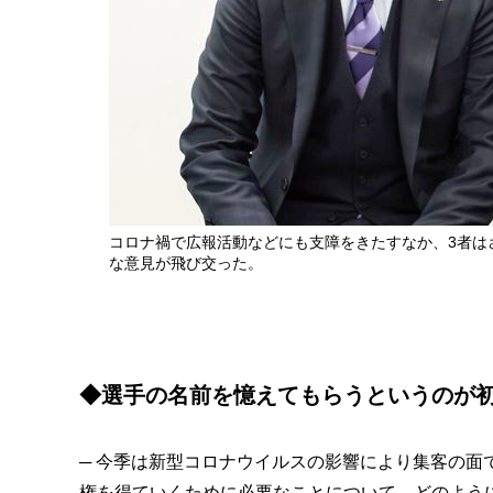
コロナ禍で広報活動などにも支障をきたすなか、3者は
な意見が飛び交った。
◆選手の名前を憶えてもらうというのが
─ 今季は新型コロナウイルスの影響により集客の
権を得ていくために必要なことについて、どのよう