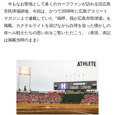
今もなお聖地として多くのカープファンが訪れる旧広島
市民球場跡地。今回は、かつて2008年に広島アスリート
マガジン上で連載していた『嗚呼、我が広島市民球場』を
掲載。カクテルライトを浴びながら白球を追った懐かしの
赤ヘル戦士たちの思い出をご覧いただこう。（表現、表記
は掲載当時のまま）