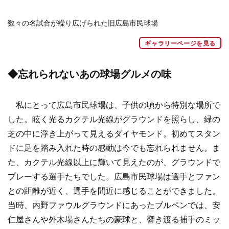
数々の名試合が繰り広げられた旧広島市民球場
ギャラリーページを見る
◆忘れられないあの球場グルメの味
私にとって広島市民球場は、子供の頃から特別な場所で
した。眩く光るカクテル光線がグラウンドを照らし、緑の
芝の中に浮き上がって見えるダイヤモンド。初めてスタン
ドに足を踏み入れた時の感動は今でも忘れられません。ま
た、カクテル光線以上に輝いて見えたのが、グラウンドで
プレーする選手たちでした。広島市民球場は選手とファン
との距離が近く、選手を間近に感じることができました。
当時、内野ファウルグラウンドにあったブルペンでは、安
仁屋さんや外木場さんたちの豪球と、響き渡る捕手のミッ