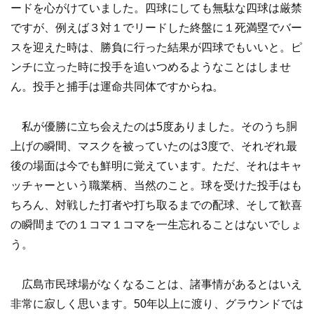
ードを心がけていました。四球にしても無駄な四球は厳禁
ですが、例えば３対１でリードした終盤に１死満塁でバー
スを迎えた時は、勝負に行った結果が四球でもいいと。ピ
ンチに立った時に投手を追いつめるようなことはしませ
ん。投手と捕手は運命共同体ですからね。
私が優勝に立ち会えたのは5度ありました。そのうち胴
上げの瞬間、マスクを被っていたのは3度で、それぞれ最
後の場面は今でも鮮明に覚えています。ただ、それはキャ
ッチャーという職業柄、当然のこと。球を受けた投手はも
ちろん、対戦した打者や打ち取るまでの配球、そして歓喜
の瞬間までの１コマ１コマを一生忘れることはないでしょ
う。
広島市民球場がなくなることは、諸事情があるとはいえ
非常に寂しく思います。50年以上に渡り、グラウンドでは