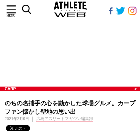
MENU
CARP
のちの名捕手の心を動かした球場グルメ。カープ
ファン懐かし聖地の思い出
広島アスリートマガジン編集部
2021年2月9日