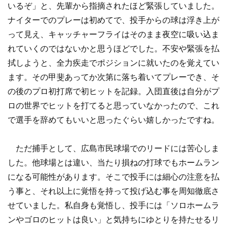
いるぞ」と、先輩から指摘されたほど緊張していました。
ナイターでのプレーは初めてで、投手からの球は浮き上が
って見え、キャッチャーフライはそのまま夜空に吸い込ま
れていくのではないかと思うほどでした。不安や緊張を払
拭しようと、全力疾走でポジションに就いたのを覚えてい
ます。その甲斐あってか次第に落ち着いてプレーでき、そ
の後のプロ初打席で初ヒットを記録。入団直後は自分がプ
ロの世界でヒットを打てると思っていなかったので、これ
で選手を辞めてもいいと思ったぐらい嬉しかったですね。
ただ捕手として、広島市民球場でのリードには苦心しま
した。他球場とは違い、当たり損ねの打球でもホームラン
になる可能性があります。そこで投手には細心の注意を払
う事と、それ以上に覚悟を持って投げ込む事を周知徹底さ
せていました。私自身も覚悟し、投手には「ソロホームラ
ンやゴロのヒットは良い」と気持ちにゆとりを持たせるリ