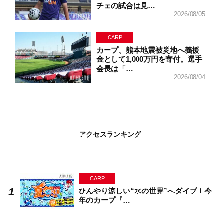
チェの試合は見…
2026/08/05
CARP
カープ、熊本地震被災地へ義援
金として1,000万円を寄付。選手
会長は「…
2026/08/04
アクセスランキング
CARP
ひんやり涼しい“水の世界”へダイブ！今
年のカープ『…