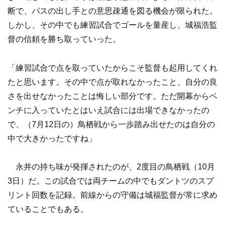
断で、パスの出し手との意思疎通を図る機会が限られた。
しかし、その中でも練習試合でゴールを量産し、城福浩監
督の信頼を勝ち取っていった。
「練習試合で点を取っていたからこそ監督も起用してくれ
たと思います。その中で点が取れなかったこと、自分の良
さを出せなかったことは悔しい部分です。ただ開幕からベ
ンチに入っていたとはいえ試合には出場できなかったの
で、（7月12日の）鳥栖戦から一歩踏み出せたのは自分の
中で大きかったですね」
永井の持ち味が発揮されたのが、2度目の鳥栖戦（10月
3日）だ。この試合では両チームの中でもダントツのスプ
リント回数を記録。前線からの守備は城福監督が常に求め
ていることでもある。