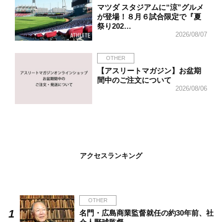
マツダ スタジアムに“涼”グルメ
が登場！８月６試合限定で『夏
祭り202…
2026/08/07
OTHER
【アスリートマガジン】お盆期
間中のご注文について
2026/08/06
アクセスランキング
OTHER
名門・広島商業監督就任の約30年前、社