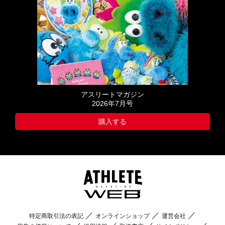
アスリートマガジン
2026年7月号
購入する
特定商取引法の表記
オンラインショップ
運営会社