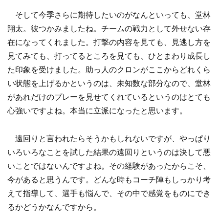
そして今季さらに期待したいのがなんといっても、堂林
翔太。彼つかみましたね。チームの戦力として外せない存
在になってくれました。打撃の内容を見ても、見逃し方を
見てみても、打ってるところを見ても、ひとまわり成長し
た印象を受けました。助っ人のクロンがここからどれくら
い状態を上げるかというのは、未知数な部分なので、堂林
があれだけのプレーを見せてくれているというのはとても
心強いですよね。本当に立派になったと思います。
遠回りと言われたらそうかもしれないですが、やっぱり
いろいろなことを試した結果の遠回りというのは決して悪
いことではないんですよね。その経験があったからこそ、
今があると思うんです。どんな時もコーチ陣もしっかり考
えて指導して、選手も悩んで、その中で感覚をものにでき
るかどうかなんですから。