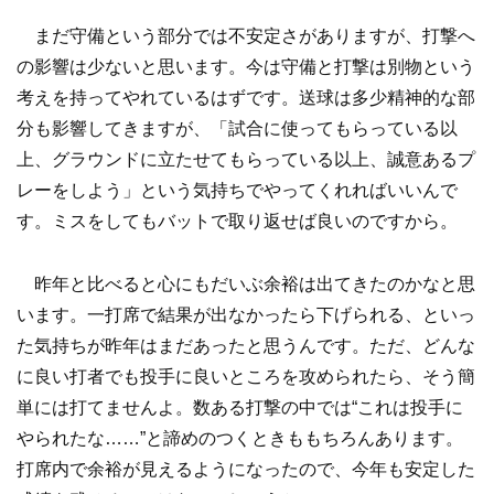
まだ守備という部分では不安定さがありますが、打撃へ
の影響は少ないと思います。今は守備と打撃は別物という
考えを持ってやれているはずです。送球は多少精神的な部
分も影響してきますが、「試合に使ってもらっている以
上、グラウンドに立たせてもらっている以上、誠意あるプ
レーをしよう」という気持ちでやってくれればいいんで
す。ミスをしてもバットで取り返せば良いのですから。
昨年と比べると心にもだいぶ余裕は出てきたのかなと思
います。一打席で結果が出なかったら下げられる、といっ
た気持ちが昨年はまだあったと思うんです。ただ、どんな
に良い打者でも投手に良いところを攻められたら、そう簡
単には打てませんよ。数ある打撃の中では“これは投手に
やられたな……”と諦めのつくときももちろんあります。
打席内で余裕が見えるようになったので、今年も安定した