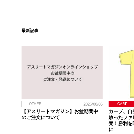
最新記事
OTHER
CARP
2026/08/06
【アスリートマガジン】お盆期間中
カープ、自
のご注文について
放ったファ
売！勝利を
に