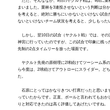
ただ、そんななか、9日のヤクルト戦は、9回に栗
まいました。栗林を3連投させないという判断は分
を考えると、絶対に勝ちにいかないといけない試合
ないといけないチーム状況を考えると、少しもった
しかし、翌10日の試合（ヤクルト戦）では、その
神宮に行っていたのですが、この試合で印象に残った
先制の2点タイムリーを放った場面です。
ヤクルト先発の原樹理に2球続けてツーシーム系の
ら今度は、2球続けてアウトローにスライダー。ど
た。
石原にとってはかなりきつい打席だったと思います
っていたからです。正直、ボールと言われてもおか
りと対応できたのは高く評価してあげたいですね。