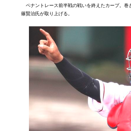
ペナントレース前半戦の戦いを終えたカープ。巻き
篠賢治氏が取り上げる。