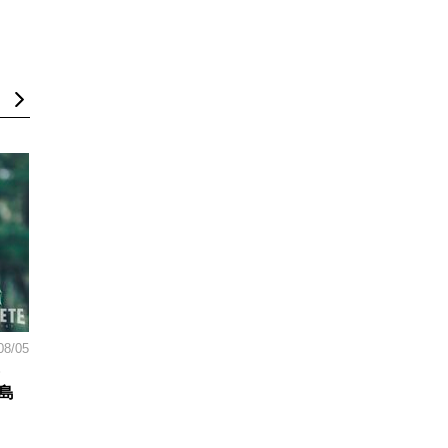
08/05
島