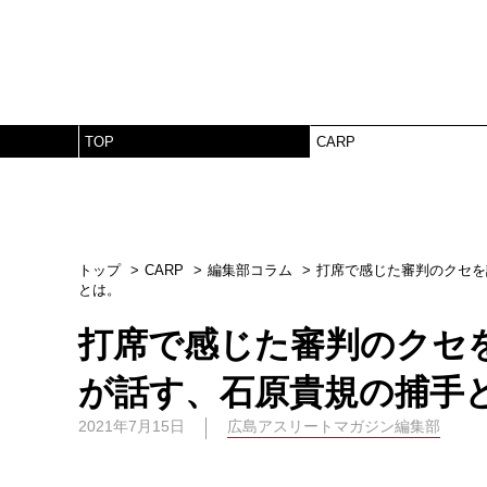
TOP
CARP
トップ
CARP
編集部コラム
打席で感じた審判のクセを
とは。
打席で感じた審判のクセ
が話す、石原貴規の捕手
2021年7月15日
広島アスリートマガジン編集部