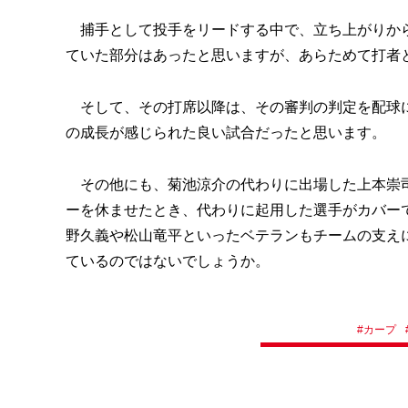
捕手として投手をリードする中で、立ち上がりから
ていた部分はあったと思いますが、あらためて打者
そして、その打席以降は、その審判の判定を配球に
の成長が感じられた良い試合だったと思います。
その他にも、菊池涼介の代わりに出場した上本崇司
ーを休ませたとき、代わりに起用した選手がカバー
野久義や松山竜平といったベテランもチームの支え
ているのではないでしょうか。
#
カープ