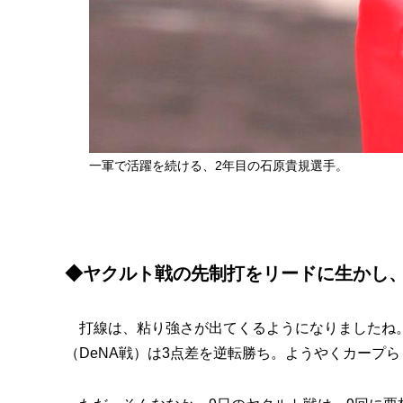
一軍で活躍を続ける、2年目の石原貴規選手。
◆ヤクルト戦の先制打をリードに生かし
打線は、粘り強さが出てくるようになりましたね。7
（DeNA戦）は3点差を逆転勝ち。ようやくカープ