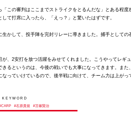
「この審判はここまでストライクをとるんだな」とある程度
として打席に入ったら、「えっ？」と驚いたはずです。
生かして、投手陣を完封リレーに導きました。捕手としての
が、2安打を放つ活躍をみせてくれました。こうやってレギ
できるというのは、今後の戦いでも大事になってきます。また
になっていけているので、後半戦に向けて、チーム力は上がっ
KEYWORD
#
CARP
#
石原貴規
#
笘篠賢治