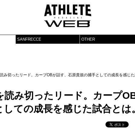
SANFRECCE
OTHER
読み切ったリード。カープOBが話す、石原貴規の捕手としての成長を感じた
を読み切ったリード。カープO
としての成長を感じた試合とは