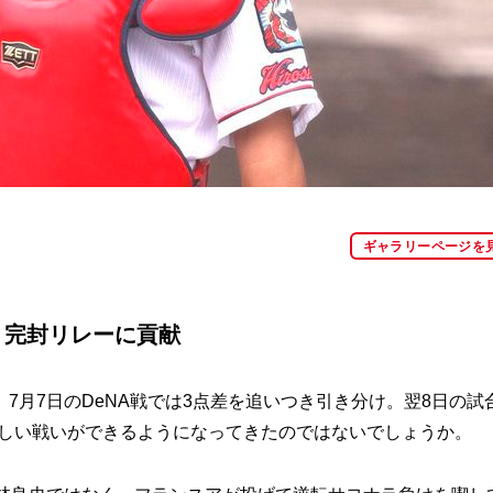
ギャラリーページを
、完封リレーに貢献
月7日のDeNA戦では3点差を追いつき引き分け。翌8日の試
らしい戦いができるようになってきたのではないでしょうか。