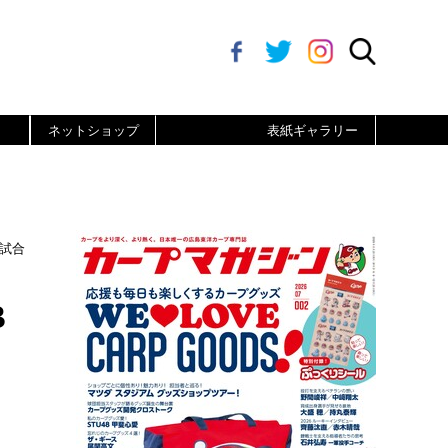
ネットショップ
表紙ギャラリー
試合
B
。