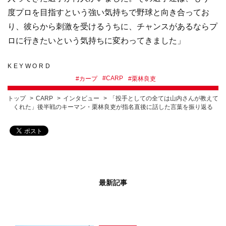
度プロを目指すという強い気持ちで野球と向き合ってお
り、彼らから刺激を受けるうちに、チャンスがあるならプ
ロに行きたいという気持ちに変わってきました」
KEYWORD
#
CARP
#
カープ
#
栗林良吏
トップ
CARP
インタビュー
「投手としての全ては山内さんが教えて
くれた」後半戦のキーマン・栗林良吏が指名直後に話した言葉を振り返る
最新記事