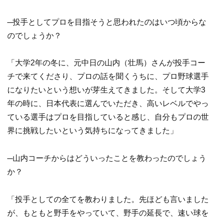
─投手としてプロを目指そうと思われたのはいつ頃からな
のでしょうか？
「大学2年の冬に、元中日の山内（壮馬）さんが投手コー
チで来てくださり、プロの話を聞くうちに、プロ野球選手
になりたいという想いが芽生えてきました。そして大学3
年の時に、日本代表に選んでいただき、高いレベルでやっ
ている選手はプロを目指していると感じ、自分もプロの世
界に挑戦したいという気持ちになってきました」
─山内コーチからはどういったことを教わったのでしょう
か？
「投手としての全てを教わりました。先ほども言いました
が、もともと野手をやっていて、野手の延長で、速い球を