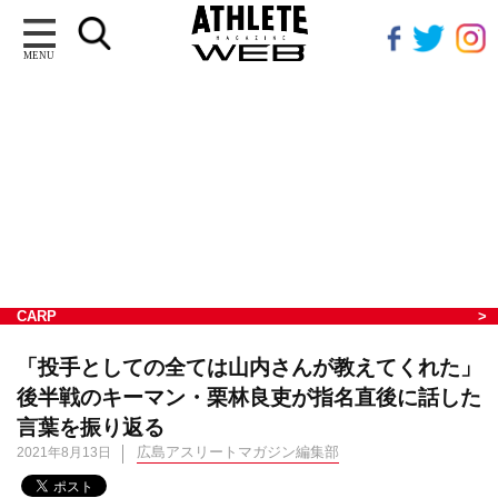
MENU
CARP
「投手としての全ては山内さんが教えてくれた」
後半戦のキーマン・栗林良吏が指名直後に話した
言葉を振り返る
広島アスリートマガジン編集部
2021年8月13日