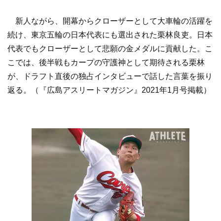
新人ながら、開幕からクローザーとして大車輪の活躍を
続け、東京五輪の日本代表にも選出された栗林良吏。日本
代表でもクローザーとして悲願の金メダルに貢献した。こ
こでは、後半戦もカープの守護神として期待される栗林
が、ドラフト直後の独占インタビューで話した言葉を振り
返る。（『広島アスリートマガジン』2021年1月号掲載）