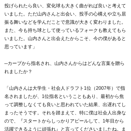
投げられたら良い、変化球も大きく曲がれば良いと考えて
いました。ただ山内さんと出会い、投手の心構えや立ち居
振る舞いなどを学んだことで意識が大きく変わりました。
また、今も持ち球として使っているフォークも教えてもら
いました。山内さんと出会えたからこそ、今の僕があると
思っています」
─カープから指名され、山内さんからはどんな言葉を贈ら
れましたか？
「山内さんは大学生・社会人ドラフト1位（2007年）で指
名されましたが、1位指名ということもあり、最初から焦
って調整しなくても良いと思われていた結果、出遅れてし
まったそうです。それを踏まえて、特に僕は社会人出身な
ので、『スタートからしっかりアピールして、1年目から
活躍できるように頑張れ』と言ってくださいましたね。ま