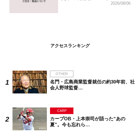
2026/08/06
アクセスランキング
OTHER
名門・広島商業監督就任の約30年前、社
会人野球監督…
CARP
カープOB・上本崇司が語った“あの
夏”。今も忘れら…