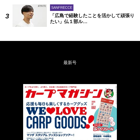
SANFRECCE
「広島で経験したことを活かして頑張り
たい」仏１部ル…
最新号