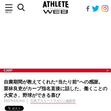
MENU
CARP
自粛期間が教えてくれた“当たり前”への感謝。
栗林良吏がカープ指名直後に話した、働くことの
大変さ、野球ができる喜び
広島アスリートマガジン編集部
2021年8月14日