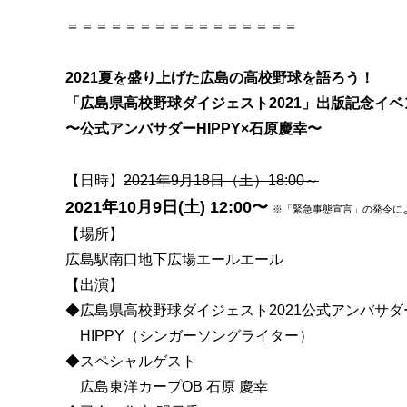
＝＝＝＝＝＝＝＝＝＝＝＝＝＝＝＝
2021夏を盛り上げた広島の高校野球を語ろう！
「広島県高校野球ダイジェスト2021」出版記念イベ
〜公式アンバサダーHIPPY×石原慶幸〜
【日時】
2021年9月18日（土）18:00～
2021年10月9日(土) 12:00〜
※「緊急事態宣言」の発令に
【場所】
広島駅南口地下広場エールエール
【出演】
◆広島県高校野球ダイジェスト2021公式アンバサダ
HIPPY（シンガーソングライター）
◆スペシャルゲスト
広島東洋カープOB 石原 慶幸