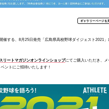
ギャラリーページを
催する、8月25日発売「広島県高校野球ダイジェスト2021」
スリートマガジンオンラインショップ
にてご購入いただき、メ
イベントにご招待いたします！