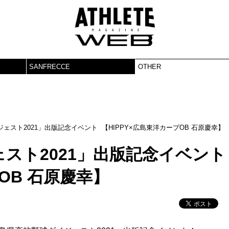
SANFRECCE
OTHER
ェスト2021」出版記念イベント 【HIPPY×広島東洋カープOB 石原慶幸】
スト2021」出版記念イベン
OB 石原慶幸】