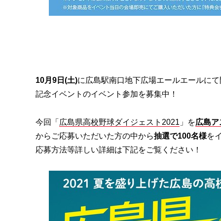
10月9日(土)
に広島駅南口地下広場エールエールにて開
記念イベントのイベント参加を募集中！
今回「
広島県高校野球ダイジェスト2021
」を
広島ア
からご応募いただいた方の中から
抽選で100名様
を
応募方法等詳しい詳細は下記をご覧ください！