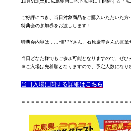
10月9日(土)に広島駅南口地下広場にて開催する「
ご好評につき、当日対象商品をご購入いただいた方
特典会の参加券をお渡しします！
特典会内容は……HIPPYさん、石原慶幸さんの直
当日どなた様でもご参加可能となりますので、ぜひ
※ご入場は先着順となりますので、予定人数になり
当日入場に関する詳細は
こちら
＝＝＝＝＝＝＝＝＝＝＝＝＝＝＝＝＝＝＝＝＝＝＝