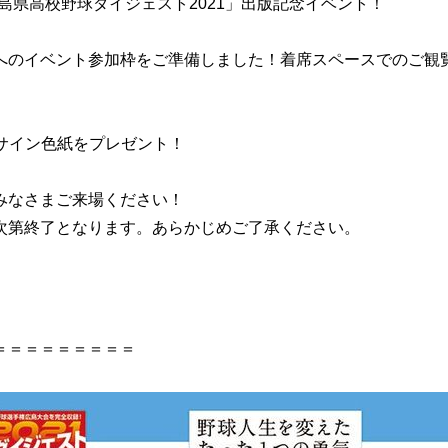
広島県高校野球ダイジェスト2021」出版記念イベント！
へのイベント参加枠をご準備しました！着席スペースでのご観
筆サイン色紙をプレゼント！
みなさまご来場ください！
次第終了となります。あらかじめご了承ください。
＝＝＝＝＝＝＝＝＝