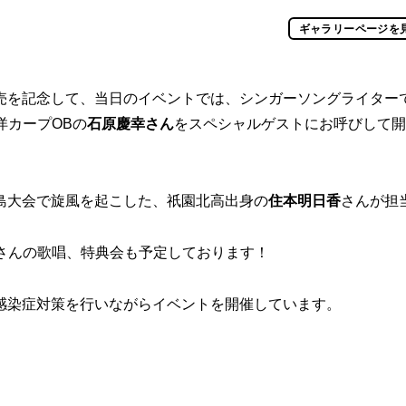
ギャラリーページを
売を記念して、当日のイベントでは、シンガーソングライター
洋カープOBの
石原慶幸さん
をスペシャルゲストにお呼びして開
島大会で旋風を起こした、祇園北高出身の
住本明日香
さんが担
Yさんの歌唱、特典会も予定しております！
感染症対策を行いながらイベントを開催しています。