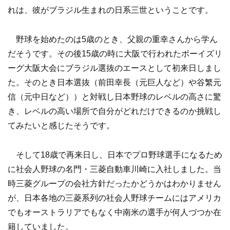
れは、彼がブラジル生まれの日系三世ということです。
野球を始めたのは5歳のとき、父親の重幸さんから学ん
だそうです。その後15歳の時に大阪で行われたボーイズリ
ーグ大阪大会にブラジル選抜のエースとして初来日しまし
た。そのとき日本選抜（前田幸長（元巨人など）や谷繁元
信（元中日など））と対戦し日本野球のレベルの高さに驚
き、レベルの高い場所で自分がどれだけできるのか挑戦し
てみたいと感じたそうです。
そして18歳で再来日し、日本でプロ野球選手になるため
に社会人野球の名門・三菱自動車川崎に入社しました。当
時三菱グループの会社方針だったかどうかはわかりません
が、日本各地の三菱系列の社会人野球チームにはアメリカ
でもオーストラリアでもなく中南米の選手が何人づつか在
籍していました。