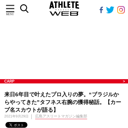
MENU
CARP
来日6年目で叶えたプロ入りの夢。“ブラジルか
らやってきた”タフネス右腕の獲得秘話。【カー
プ名スカウトが語る】
広島アスリートマガジン編集部
2021年9月29日