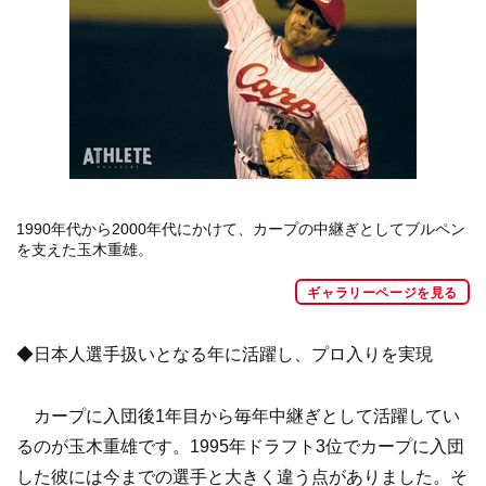
1990年代から2000年代にかけて、カープの中継ぎとしてブルペン
を支えた玉木重雄。
ギャラリーページを見る
◆日本人選手扱いとなる年に活躍し、プロ入りを実現
カープに入団後1年目から毎年中継ぎとして活躍してい
るのが玉木重雄です。1995年ドラフト3位でカープに入団
した彼には今までの選手と大きく違う点がありました。そ