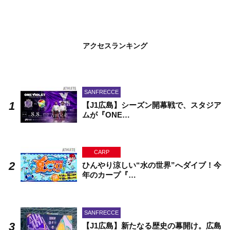
アクセスランキング
SANFRECCE
【J1広島】シーズン開幕戦で、スタジア
ムが『ONE…
CARP
ひんやり涼しい“水の世界”へダイブ！今
年のカープ『…
SANFRECCE
【J1広島】新たなる歴史の幕開け。広島