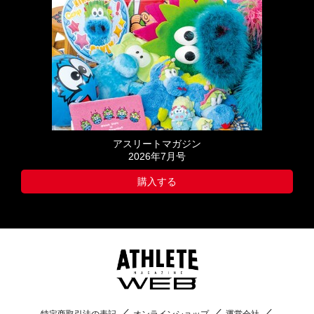
アスリートマガジン
2026年7月号
購入する
特定商取引法の表記
オンラインショップ
運営会社