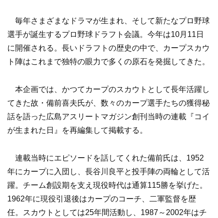
毎年さまざまなドラマが生まれ、そして新たなプロ野球
選手が誕生するプロ野球ドラフト会議。今年は10月11日
に開催される。長いドラフトの歴史の中で、カープスカウ
ト陣はこれまで独特の眼力で多くの原石を発掘してきた。
本企画では、かつてカープのスカウトとして長年活躍し
てきた故・備前喜夫氏が、数々のカープ選手たちの獲得秘
話を語った広島アスリートマガジン創刊当時の連載『コイ
が生まれた日』を再編集して掲載する。
連載当時にエピソードを話してくれた備前氏は、1952
年にカープに入団し、長谷川良平と投手陣の両輪として活
躍。チーム創設期を支え現役時代は通算115勝を挙げた。
1962年に現役引退後はカープのコーチ、二軍監督を歴
任。スカウトとしては25年間活動し、1987～2002年はチ