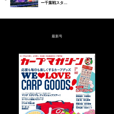
ー千葉戦スタ…
最新号