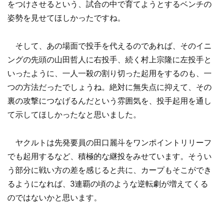
をつけさせるという、試合の中で育てようとするベンチの
姿勢を見せてほしかったですね。
そして、あの場面で投手を代えるのであれば、そのイニ
ングの先頭の山田哲人に右投手、続く村上宗隆に左投手と
いったように、一人一殺の割り切った起用をするのも、一
つの方法だったでしょうね。絶対に無失点に抑えて、その
裏の攻撃につなげるんだという雰囲気を、投手起用を通し
て示してほしかったなと思いました。
ヤクルトは先発要員の田口麗斗をワンポイントリリーフ
でも起用するなど、積極的な継投をみせています。そうい
う部分に戦い方の差を感じると共に、カープもそこができ
るようになれば、3連覇の頃のような逆転劇が増えてくる
のではないかと思います。