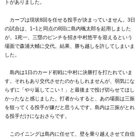
トがありました。
カープは現状8回を任せる投手が決まっていません。3日
の試合は、1−1と同点の8回に島内颯太郎を起用しました
が、1死一、三塁のピンチを招き中村悠平を迎えるという
場面で森浦大輔に交代。結果、勝ち越しを許してしまいま
した。
島内は1日のカード初戦に中村に決勝打を打たれていま
す。それもあり交代させたのかもしれませんが、弱気にな
らずに「やり返してこい！」と最後まで投げ切らせてほし
かったなと感じました。打者からすると、あの場面は三振
を狙ってくる投手が嫌だと思うんです。島内は三振がとれ
る投手だけになおさらです。
このイニングは島内に任せて、壁を乗り越えさせて自信