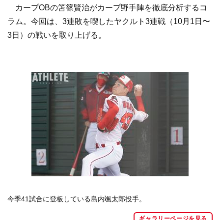
カープOBの笘篠賢治がカープ野手陣を徹底分析するコ
ラム。今回は、3連敗を喫したヤクルト3連戦（10月1日〜
3日）の戦いを取り上げる。
今季41試合に登板している島内颯太郎投手。
ギャラリーページを見る