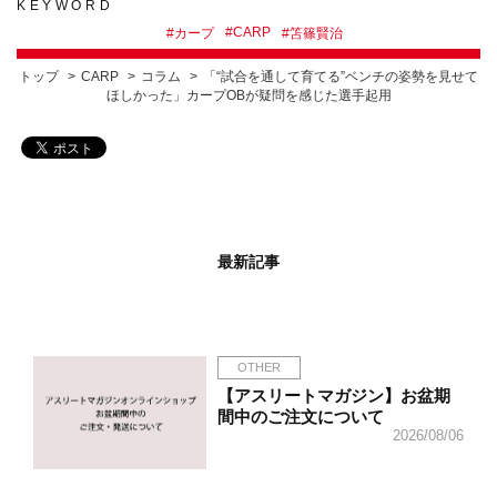
KEYWORD
#
CARP
#
カープ
#
笘篠賢治
トップ
CARP
コラム
「“試合を通して育てる”ベンチの姿勢を見せて
ほしかった」カープOBが疑問を感じた選手起用
最新記事
OTHER
【アスリートマガジン】お盆期
間中のご注文について
2026/08/06