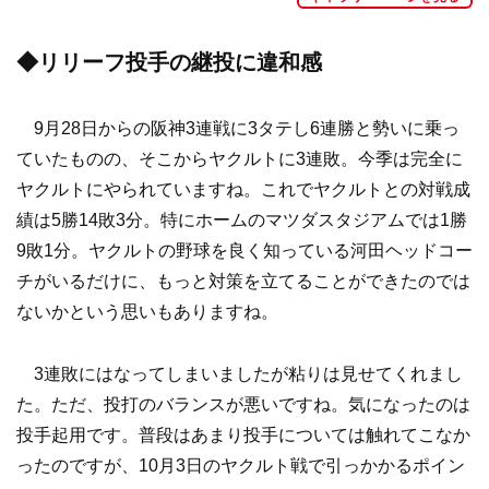
◆リリーフ投手の継投に違和感
9月28日からの阪神3連戦に3タテし6連勝と勢いに乗っ
ていたものの、そこからヤクルトに3連敗。今季は完全に
ヤクルトにやられていますね。これでヤクルトとの対戦成
績は5勝14敗3分。特にホームのマツダスタジアムでは1勝
9敗1分。ヤクルトの野球を良く知っている河田ヘッドコー
チがいるだけに、もっと対策を立てることができたのでは
ないかという思いもありますね。
3連敗にはなってしまいましたが粘りは見せてくれまし
た。ただ、投打のバランスが悪いですね。気になったのは
投手起用です。普段はあまり投手については触れてこなか
ったのですが、10月3日のヤクルト戦で引っかかるポイン