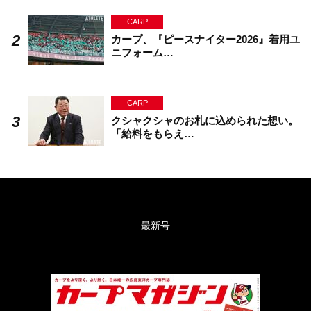
CARP
カープ、『ピースナイター2026』着用ユ
ニフォーム…
CARP
クシャクシャのお札に込められた想い。
「給料をもらえ…
最新号