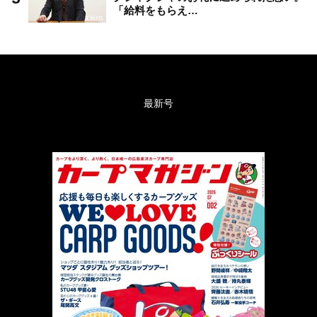
「給料をもらえ…
最新号