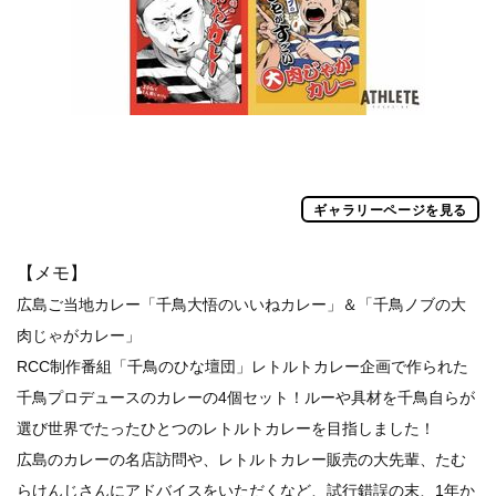
ギャラリーページを見る
【メモ】
広島ご当地カレー「千鳥大悟のいいねカレー」＆「千鳥ノブの大
肉じゃがカレー」
RCC制作番組「千鳥のひな壇団」レトルトカレー企画で作られた
千鳥プロデュースのカレーの4個セット！ルーや具材を千鳥自らが
選び世界でたったひとつのレトルトカレーを目指しました！
広島のカレーの名店訪問や、レトルトカレー販売の大先輩、たむ
らけんじさんにアドバイスをいただくなど、試行錯誤の末、1年か