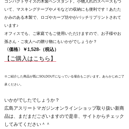
コンパクトサイズの木製ペンスタンド。小物入れのスペースもつ
いて、マスキングテープやメモなどの収納にも便利です！あたた
かみのある木製で、ロゴやカープ坊やがバッチリプリントされて
います♪
オフィスでも、ご家庭でもご使用いただけますので、お子様やお
孫さん・ご友人への贈り物にもいかがでしょうか？
〈価格〉￥1,528-（税込）
【ご購入はこちら】
※ご紹介した商品が既にSOLDOUTになっている場合もございます。あらかじめご了
承ください。
いかがでしたでしょうか？
広島アスリートマガジンオンラインショップ取り扱い新商
品は、まだまだございますので是非、サイトからチェック
してみてください＾＾