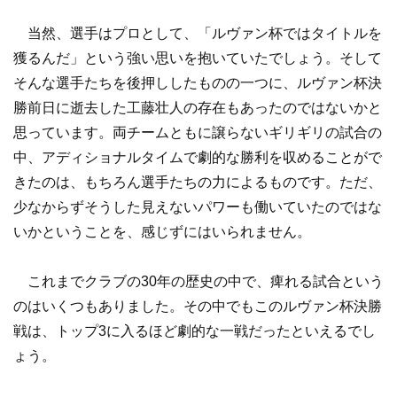
当然、選手はプロとして、「ルヴァン杯ではタイトルを
獲るんだ」という強い思いを抱いていたでしょう。そして
そんな選手たちを後押ししたものの一つに、ルヴァン杯決
勝前日に逝去した工藤壮人の存在もあったのではないかと
思っています。両チームともに譲らないギリギリの試合の
中、アディショナルタイムで劇的な勝利を収めることがで
きたのは、もちろん選手たちの力によるものです。ただ、
少なからずそうした見えないパワーも働いていたのではな
いかということを、感じずにはいられません。
これまでクラブの30年の歴史の中で、痺れる試合という
のはいくつもありました。その中でもこのルヴァン杯決勝
戦は、トップ3に入るほど劇的な一戦だったといえるでし
ょう。