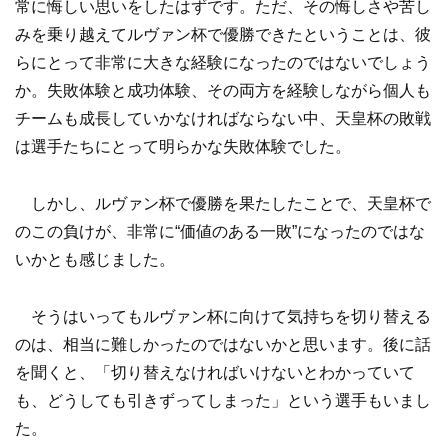
常に悔しい思いをしたはずです。ただ、その悔しさや苦し
みを乗り越えてルヴァン杯で優勝できたということは、彼
らにとって非常に大きな経験になったのではないでしょう
か。失敗体験と成功体験、その両方を経験しながら個人も
チームも成長していかなければならない中、天皇杯の敗戦
は選手たちにとって明らかな失敗体験でした。
しかし、ルヴァン杯で優勝を果たしたことで、天皇杯で
のこの負けが、非常に“価値のある一敗”になったのではな
いかとも感じました。
そうはいってもルヴァン杯に向けて気持ちを切り替える
のは、相当に難しかったのではないかと思います。後に話
を聞くと、「切り替えなければいけないとわかっていて
も、どうしても引きずってしまった」という選手もいまし
た。