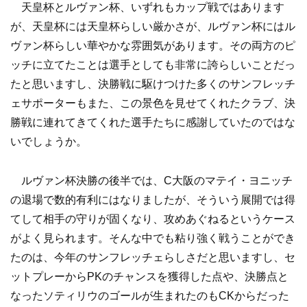
天皇杯とルヴァン杯、いずれもカップ戦ではあります
が、天皇杯には天皇杯らしい厳かさが、ルヴァン杯にはル
ヴァン杯らしい華やかな雰囲気があります。その両方のピ
ッチに立てたことは選手としても非常に誇らしいことだっ
たと思いますし、決勝戦に駆けつけた多くのサンフレッチ
ェサポーターもまた、この景色を見せてくれたクラブ、決
勝戦に連れてきてくれた選手たちに感謝していたのではな
いでしょうか。
ルヴァン杯決勝の後半では、C大阪のマテイ・ヨニッチ
の退場で数的有利にはなりましたが、そういう展開では得
てして相手の守りが固くなり、攻めあぐねるというケース
がよく見られます。そんな中でも粘り強く戦うことができ
たのは、今年のサンフレッチェらしさだと思いますし、セ
ットプレーからPKのチャンスを獲得した点や、決勝点と
なったソティリウのゴールが生まれたのもCKからだった