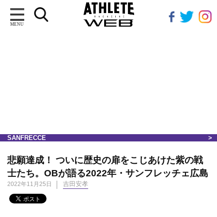
MENU
SANFRECCE
悲願達成！ ついに歴史の扉をこじあけた紫の戦
士たち。OBが語る2022年・サンフレッチェ広島
吉田安孝
2022年11月25日