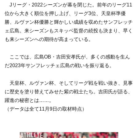
Jリーグ・2022シーズンが幕を閉じた。前年のリーグ11
位から大きく順位を押し上げ、リーグ3位、天皇杯準優
勝、ルヴァン杯優勝と輝かしい成績を収めたサンフレッチ
ェ広島。来シーズンもスキッベ監督の続投も決まり、早く
も来シーズンへの期待が高まっている。
ここでは、広島OB・吉田安孝氏が、多くの感動を生ん
だ2023年サンフレッチェ広島の戦いを振り返る。
天皇杯、ルヴァン杯、そしてリーグ戦を戦い抜き、見事
に歴史を塗り替えてみせた紫の戦士たち。吉田氏が語る、
躍進の秘密とは……。
（データは全て11月9日の取材時点）