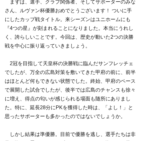
まずは、選手、クラブ関係者、そしてサポーターのみな
さん、ルヴァン杯優勝おめでとうございます！ ついに手
にしたカップ戦タイトル。来シーズンはユニホームにも
『4つの星』が刻まれることになりました。本当にうれし
く、誇らしいことです。今回は、歴史が動いた2つの決勝
戦を中心に振り返っていきましょう。
2冠を目指して天皇杯の決勝戦に臨んだサンフレッチェ
でしたが、万全の広島対策を敷いてきた甲府の前に、前半
はほとんど何もできない状態でした。終始、甲府のペース
で展開した試合でしたが、後半では広島のチャンスも徐々
に増え、得点の匂いが感じられる場面も随所にありまし
た。特に、延長28分にPKを獲得した時は、「よし！」と
思ったサポーターも多かったのではないでしょうか。
しかし結果は準優勝。目前で優勝を逃し、選手たちは非