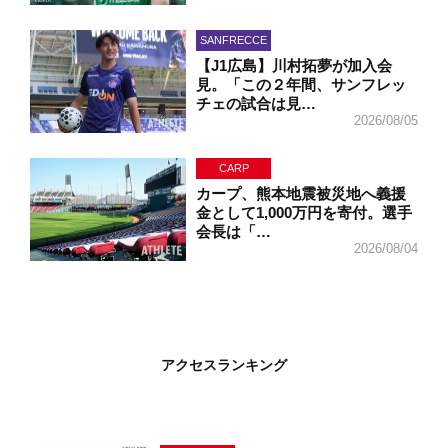
SANFRECCE
【J1広島】川村拓夢が加入会
見。「この２年間、サンフレッ
チェの試合は見…
2026/08/05
CARP
カープ、熊本地震被災地へ義援
金として1,000万円を寄付。選手
会長は「…
2026/08/04
アクセスランキング