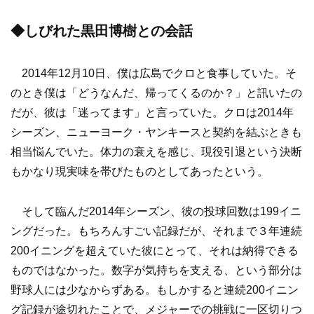
◆しびれた黒田博樹との会話
2014年12月10日、僕は広島でクロと食事していた。そ
のとき僕は「どうなんだ、帰ってくるのか？」と訊いたの
だが、彼は「迷ってます」と言っていた。クロは2014年
シーズン、ニューヨーク・ヤンキースと契約を結ぶときも
相当悩んでいた。体力の衰えを感じ、現役引退という決断
もかなり現実味を帯びたものとしてあったという。
そして臨んだ2014年シーズン、彼の投球回数は199イニ
ングだった。もちろんすごい記録だが、それまで３年連続
200イニングを超えていた彼にとって、それは納得できる
ものではなかった。数字が気持ちを支える、という部分は
野球人には少なからずある。もしかすると連続200イニン
グ記録が途切れたことで、メジャーでの挑戦に一区切りつ