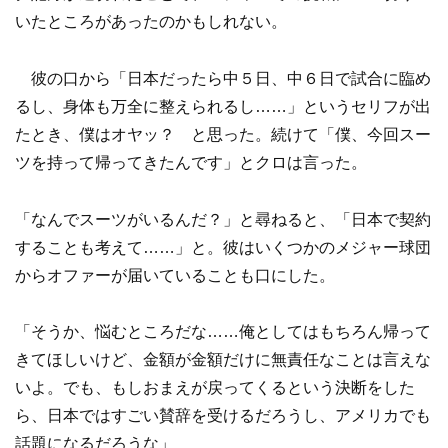
いたところがあったのかもしれない。
彼の口から「日本だったら中５日、中６日で試合に臨め
るし、身体も万全に整えられるし……」というセリフが出
たとき、僕はオヤッ？ と思った。続けて「僕、今回スー
ツを持って帰ってきたんです」とクロは言った。
「なんでスーツがいるんだ？」と尋ねると、「日本で契約
することも考えて……」と。彼はいくつかのメジャー球団
からオファーが届いていることも口にした。
「そうか、悩むところだな……俺としてはもちろん帰って
きてほしいけど、金額が金額だけに無責任なことは言えな
いよ。でも、もしおまえが戻ってくるという決断をした
ら、日本ではすごい賛辞を受けるだろうし、アメリカでも
話題になるだろうな」