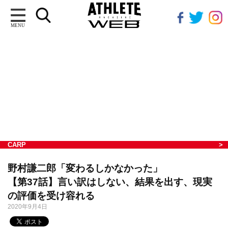
MENU
CARP
野村謙二郎「変わるしかなかった」
【第37話】言い訳はしない、結果を出す、現実
の評価を受け容れる
2020年9月4日