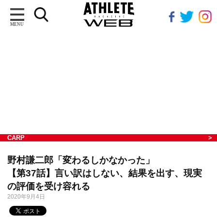
MENU
CARP
野村謙二郎「変わるしかなかった」
【第37話】言い訳はしない、結果を出す、現実
の評価を受け容れる
2020年9月4日