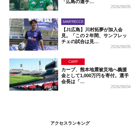
「広島の選手…
2026/08/05
SANFRECCE
【J1広島】川村拓夢が加入会
見。「この２年間、サンフレッ
チェの試合は見…
2026/08/05
CARP
カープ、熊本地震被災地へ義援
金として1,000万円を寄付。選手
会長は「…
2026/08/04
アクセスランキング