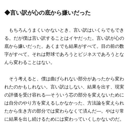
◆言い訳が心の底から嫌いだった
もちろんうまくいかないとき、言い訳はいくらでもでき
る。だが僕は言い訳することはイヤだった。言い訳が心の
底から嫌いだった。あくまでも結果がすべて。目の前の数
字がすべて。それは野球であろうとビジネスであろうとな
んら変わることはない。
そう考えると、僕は曲げられない部分があったから変わ
れたのかもしれない。言い訳はしない、結果を出す、現実
の評価を受け容れる―そういう芯の部分を変えないために
は自分のやり方を変えるしかなかった、方法論を変えられ
たから生き方の部分では変わらなくて済んだ―。やはり常
に結果を出し続けるためには変わっていくしかないのだ。