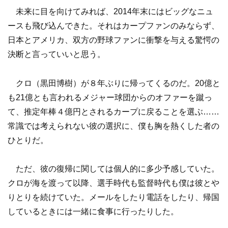
未来に目を向けてみれば、2014年末にはビッグなニュ
ースも飛び込んできた。それはカープファンのみならず、
日本とアメリカ、双方の野球ファンに衝撃を与える驚愕の
決断と言っていいと思う。
クロ（黒田博樹）が８年ぶりに帰ってくるのだ。20億と
も21億とも言われるメジャー球団からのオファーを蹴っ
て、推定年棒４億円とされるカープに戻ることを選ぶ……
常識では考えられない彼の選択に、僕も胸を熱くした者の
ひとりだ。
ただ、彼の復帰に関しては個人的に多少予感していた。
クロが海を渡って以降、選手時代も監督時代も僕は彼とや
りとりを続けていた。メールをしたり電話をしたり、帰国
しているときには一緒に食事に行ったりした。