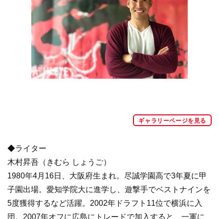
ギャラリーページを見る
◆ライター
木村昇吾（きむら しょうご）
1980年4月16日、大阪府生まれ。尽誠学園高で3年夏に甲
子園出場。愛知学院大に進学し、遊撃手でベストナインを
5度獲得するなど活躍。2002年ドラフト11位で横浜に入
団。2007年オフに広島にトレードで加入すると、一軍に