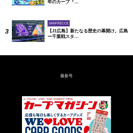
年のカープ『…
SANFRECCE
【J1広島】新たなる歴史の幕開け。広島
ー千葉戦スタ…
最新号