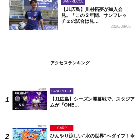
SANFRECCE
【J1広島】川村拓夢が加入会
見。「この２年間、サンフレッ
チェの試合は見…
2026/08/05
アクセスランキング
SANFRECCE
【J1広島】シーズン開幕戦で、スタジア
ムが『ONE…
CARP
ひんやり涼しい“水の世界”へダイブ！今