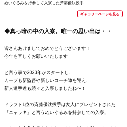
ぬいぐるみを持参して入寮した斉藤優汰投手
ギャラリーページを見る
◆真っ暗の中の入寮。唯一の思い出は・・
皆さんあけましておめでとうございます！
今年も宜しくお願いいたします！
と言う事で2023年がスタートし、
カープも新監督や新しいコーチ陣を迎え、
新人選手達も続々と入寮しましたね〜！
ドラフト1位の斉藤優汰投手は友人にプレゼントされた
『ニャッキ』と言うぬいぐるみを持参しての入寮。