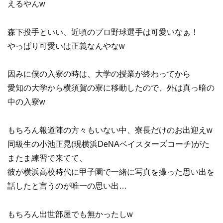
えるやんw
森下投手といい、近頃のプロ野球選手は可愛いなぁ！
やっぱり可愛いは正義なんやなw
因みに僕の入寮の時は、大学の授業が終わってから
愛知の大学から横須賀の寮に移動したので、外は真っ暗の
中の入寮w
もちろん報道陣の方々もいない中、寮長だけのお出迎えw
同級生の小池正晃(現横浜DeNAベイスターズコーチ)がた
またま練習で来てて、
彼が横浜高校時代に甲子園で一緒に写真を撮った思い出を
話したと言うのが唯一の思い出…
もちろん出世部屋でも無かったしw