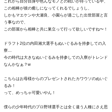
これから自分自身や色んなモノとの戦いが待っている中、
この相棒が彼の癒しになってくれるでしょうし、
しかもマエケンや大瀬良、小園らが過ごした出世部屋と言
う事なので、
この部屋から相棒と共に巣立って行って欲しいですね〜！
ドラフト2位の内田湘大選手もぬいぐるみを持参しての入
寮…
今の時代は大きなぬいぐるみを持参しての入寮がトレンド
なんかなぁ？w
こちらはお母様からのプレゼントされたカワウソのぬいぐ
るみ！
って、めっちゃ可愛いやん！
僕らの少年時代のプロ野球選手とは全く違う人種にさえ思