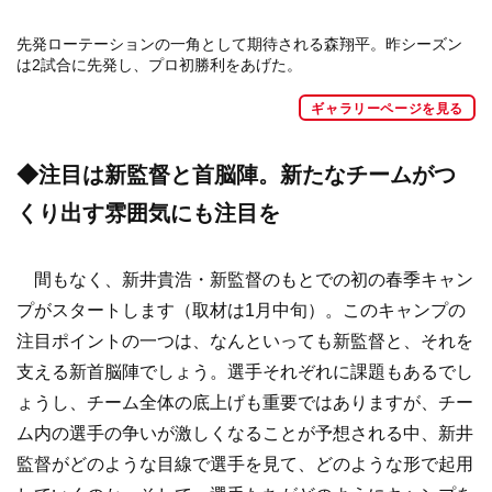
先発ローテーションの一角として期待される森翔平。昨シーズン
は2試合に先発し、プロ初勝利をあげた。
ギャラリーページを見る
◆注目は新監督と首脳陣。新たなチームがつ
くり出す雰囲気にも注目を
間もなく、新井貴浩・新監督のもとでの初の春季キャン
プがスタートします（取材は1月中旬）。このキャンプの
注目ポイントの一つは、なんといっても新監督と、それを
支える新首脳陣でしょう。選手それぞれに課題もあるでし
ょうし、チーム全体の底上げも重要ではありますが、チー
ム内の選手の争いが激しくなることが予想される中、新井
監督がどのような目線で選手を見て、どのような形で起用