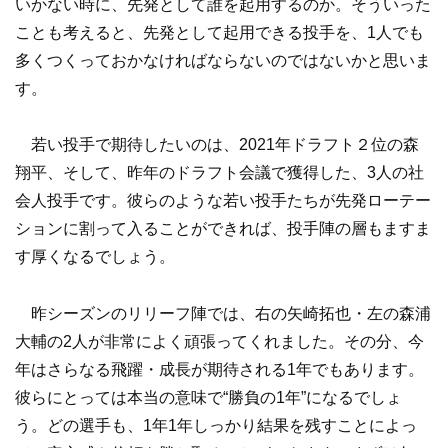
いかない時に、先発として誰を起用するのか。そういった
ことも考えると、先発として起用できる投手を、1人でも
多くつくっておかなければならないのではないかと思いま
す。
若い投手で期待したいのは、2021年ドラフト２位の森
翔平、そして、昨年のドラフト会議で獲得した、3人の社
会人投手です。彼らのような若い投手たちが先発ローテー
ションに割って入ることができれば、投手陣の層もますま
す厚くなるでしょう。
昨シーズンのリリーフ陣では、右の矢崎拓也・左の森浦
大輔の2人が非常によく頑張ってくれました。その分、今
年はさらなる飛躍・成長が期待される1年でもあります。
彼らにとっては本当の意味で“勝負の1年”になるでしょ
う。どの選手も、1年1年しっかり結果を残すことによっ