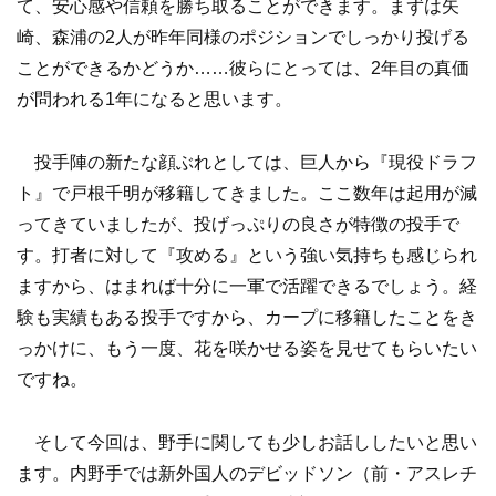
て、安心感や信頼を勝ち取ることができます。まずは矢
崎、森浦の2人が昨年同様のポジションでしっかり投げる
ことができるかどうか……彼らにとっては、2年目の真価
が問われる1年になると思います。
投手陣の新たな顔ぶれとしては、巨人から『現役ドラフ
ト』で戸根千明が移籍してきました。ここ数年は起用が減
ってきていましたが、投げっぷりの良さが特徴の投手で
す。打者に対して『攻める』という強い気持ちも感じられ
ますから、はまれば十分に一軍で活躍できるでしょう。経
験も実績もある投手ですから、カープに移籍したことをき
っかけに、もう一度、花を咲かせる姿を見せてもらいたい
ですね。
そして今回は、野手に関しても少しお話ししたいと思い
ます。内野手では新外国人のデビッドソン（前・アスレチ