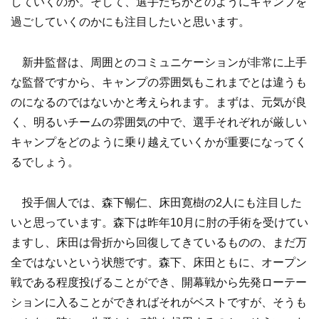
していくのか。そして、選手たちがどのようにキャンプを
過ごしていくのかにも注目したいと思います。
新井監督は、周囲とのコミュニケーションが非常に上手
な監督ですから、キャンプの雰囲気もこれまでとは違うも
のになるのではないかと考えられます。まずは、元気が良
く、明るいチームの雰囲気の中で、選手それぞれが厳しい
キャンプをどのように乗り越えていくかが重要になってく
るでしょう。
投手個人では、森下暢仁、床田寛樹の2人にも注目した
いと思っています。森下は昨年10月に肘の手術を受けてい
ますし、床田は骨折から回復してきているものの、まだ万
全ではないという状態です。森下、床田ともに、オープン
戦である程度投げることができ、開幕戦から先発ローテー
ションに入ることができればそれがベストですが、そうも