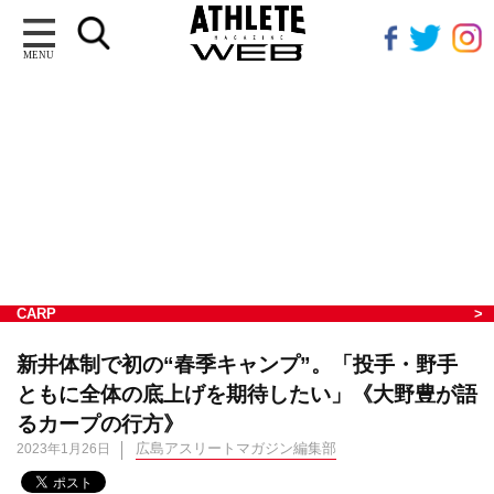
MENU
CARP
新井体制で初の“春季キャンプ”。「投手・野手
ともに全体の底上げを期待したい」《大野豊が語
るカープの行方》
広島アスリートマガジン編集部
2023年1月26日