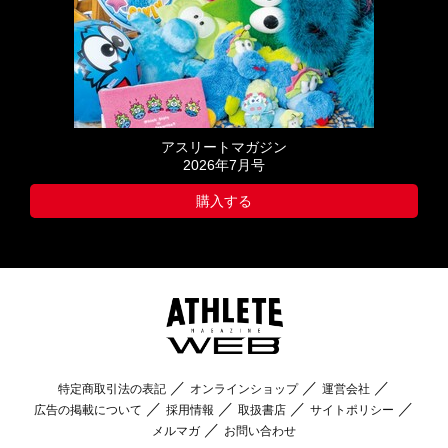
アスリートマガジン
2026年7月号
購入する
特定商取引法の表記
オンラインショップ
運営会社
広告の掲載について
採用情報
取扱書店
サイトポリシー
メルマガ
お問い合わせ