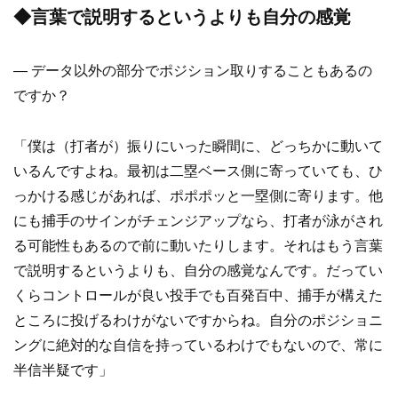
◆言葉で説明するというよりも自分の感覚
― データ以外の部分でポジション取りすることもあるの
ですか？
「僕は（打者が）振りにいった瞬間に、どっちかに動いて
いるんですよね。最初は二塁ベース側に寄っていても、ひ
っかける感じがあれば、ポポポッと一塁側に寄ります。他
にも捕手のサインがチェンジアップなら、打者が泳がされ
る可能性もあるので前に動いたりします。それはもう言葉
で説明するというよりも、自分の感覚なんです。だってい
くらコントロールが良い投手でも百発百中、捕手が構えた
ところに投げるわけがないですからね。自分のポジショニ
ングに絶対的な自信を持っているわけでもないので、常に
半信半疑です」