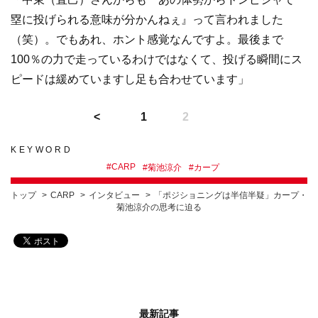
塁に投げられる意味が分かんねぇ』って言われました
（笑）。でもあれ、ホント感覚なんですよ。最後まで
100％の力で走っているわけではなくて、投げる瞬間にス
ピードは緩めていますし足も合わせています」
1
2
KEYWORD
#
CARP
#
菊池涼介
#
カープ
トップ
CARP
インタビュー
「ポジショニングは半信半疑」カープ・
菊池涼介の思考に迫る
最新記事