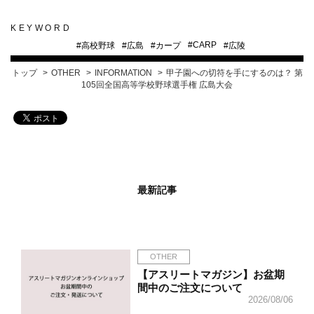
KEYWORD
#
CARP
#
高校野球
#
広島
#
カープ
#
広陵
トップ
OTHER
INFORMATION
甲子園への切符を手にするのは？ 第
105回全国高等学校野球選手権 広島大会
最新記事
OTHER
【アスリートマガジン】お盆期
間中のご注文について
2026/08/06