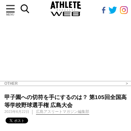
MENU
OTHER
甲子園への切符を手にするのは？ 第105回全国高
等学校野球選手権 広島大会
広島アスリートマガジン編集部
2023年6月22日