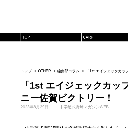
TOP
CARP
トップ
OTHER
編集部コラム
「1st エイジェックカ
「1st エイジェックカ
ニー佐賀ビクトリー！
2023年8月29日
中学硬式野球マガジンWEB