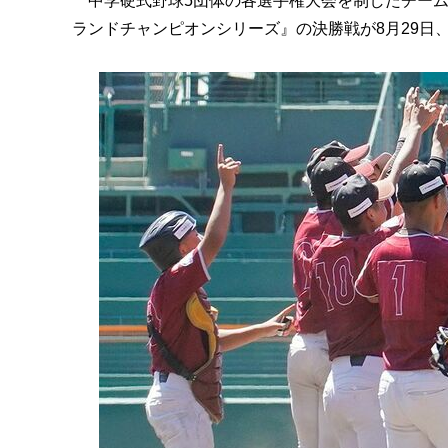
中学硬式野球5団体の各選手権大会を制したチームが
ランドチャンピオンシリーズ』の決勝戦が8月29日