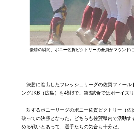
優勝の瞬間、ポニー佐賀ビクトリーの全員がマウンド
決勝に進出したフレッシュリーグの佐賀フィールド
ングJKB（広島）を4対3で、第3試合ではボーイズ
対するポニーリーグのポニー佐賀ビクトリー（佐賀
破っての決勝となった。どちらも佐賀県内で活動す
める戦いとあって、選手たちの気合も十分だ。