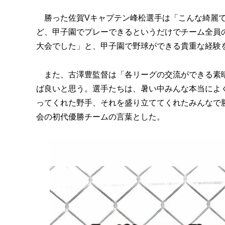
勝った佐賀Vキャプテン峰松選手は「こんな綺麗で
ど、甲子園でプレーできるというだけでチーム全員
大会でした」と、甲子園で野球ができる貴重な経験
また、古澤豊監督は「各リーグの交流ができる素晴
ば良いと思う。選手たちは、暑い中みんな本当によ
ってくれた野手、それを盛り立ててくれたみんなで
会の初代優勝チームの言葉とした。