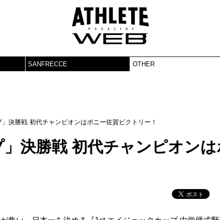
SANFRECCE
OTHER
ップ」決勝戦 初代チャンピオンはポニー佐賀ビクトリー！
ップ」決勝戦 初代チャンピオンは