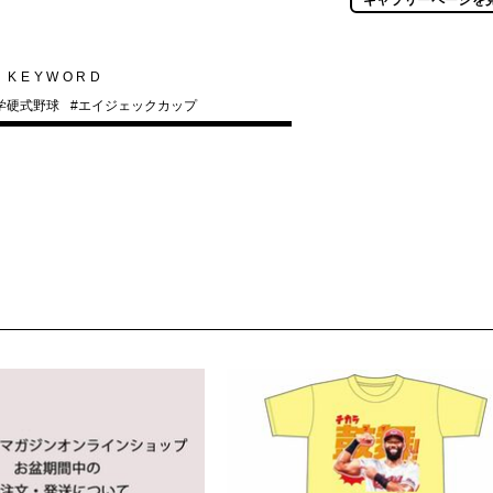
KEYWORD
学硬式野球
#
エイジェックカップ