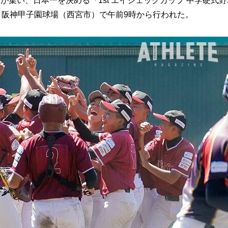
集い、日本一を決める『1st エイジェックカップ 中学硬式野
、阪神甲子園球場（西宮市）で午前9時から行われた。