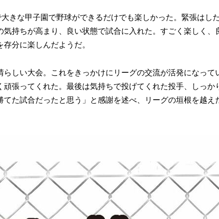
大きな甲子園で野球ができるだけでも楽しかった。緊張はし
の気持ちが高まり、良い状態で試合に入れた。すごく楽しく、
を存分に楽しんだようだ。
らしい大会。これをきっかけにリーグの交流が活発になって
く頑張ってくれた。最後は気持ちで投げてくれた投手、しっか
勝てた試合だったと思う」と感謝を述べ、リーグの垣根を越え