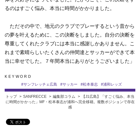
るのはすごく悩み、本当に時間がかかりました。
ただその中で、地元のクラブでプレーするという昔から
の夢を叶えるために、この決断をしました。自分の決断を
尊重してくれたクラブには本当に感謝しかありません。こ
れまで素晴らしいたくさんの仲間達とサッカーができて本
当に幸せでした。７年間本当にありがとうございました」
KEYWORD
#
サンフレッチェ広島
#
サッカー
#
松本泰志
#
浦和レッズ
トップ
SANFRECCE
編集部コラム
【J1広島】「すごく悩み、本当
に時間がかかった」MF・松本泰志が浦和へ完全移籍。複数ポジションで存在
感