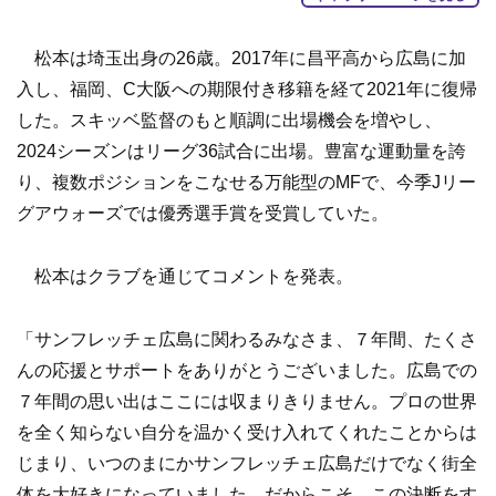
松本は埼玉出身の26歳。2017年に昌平高から広島に加
入し、福岡、C大阪への期限付き移籍を経て2021年に復帰
した。スキッベ監督のもと順調に出場機会を増やし、
2024シーズンはリーグ36試合に出場。豊富な運動量を誇
り、複数ポジションをこなせる万能型のMFで、今季Jリー
グアウォーズでは優秀選手賞を受賞していた。
松本はクラブを通じてコメントを発表。
「サンフレッチェ広島に関わるみなさま、７年間、たくさ
んの応援とサポートをありがとうございました。広島での
７年間の思い出はここには収まりきりません。プロの世界
を全く知らない自分を温かく受け入れてくれたことからは
じまり、いつのまにかサンフレッチェ広島だけでなく街全
体を大好きになっていました。だからこそ、この決断をす