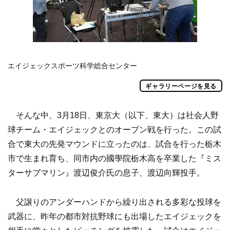
エイジェックスポーツ科学総合センター
ギャラリーページを見る
そんな中、3月18日、東京大（以下、東大）は社会人野
球チーム・エイジェックとのオープン戦を行った。この試
合で東大の先発マウンドに立ったのは、試合を行った栃木
市で生まれ育ち、同市内の國學院栃木高を卒業した『ミス
ターサブマリン』渡辺俊介氏の息子、渡辺向輝投手。
父譲りのアンダーハンドから繰り出される多彩な投球を
武器に、昨年の都市対抗野球にも出場したエイジェックを