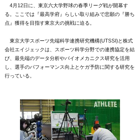
4月12日に、東京六大学野球の春季リーグ戦が開幕す
る。ここでは『最高学府』らしい取り組みで悲願の『勝ち
点』獲得を目指す東京大の挑戦に迫る。
東京大学スポーツ先端科学連携研究機構(UTSSI)と株式
会社エイジェックは、スポーツ科学分野での連携協定を結
び、最先端のデータ分析やバイオメカニクス研究を活用
し、選手のパフォーマンス向上とケガ予防に関する研究を
行っている。