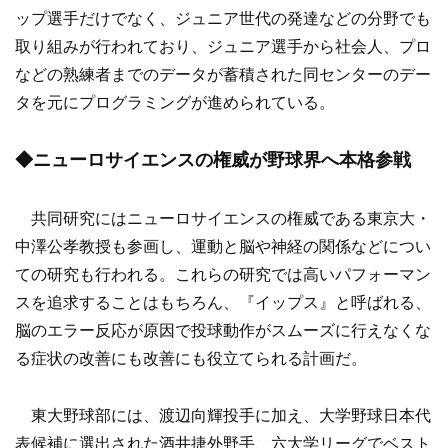
ップ選手だけでなく、ジュニア世代の発達などの分野でも
取り組みが行われており、ジュニア選手から社会人、プロ
などの熟練者までのデータが蓄積された同センターのデー
タを元にプログラミングが進められている。
◆ニューロサイエンスの権威が野球界へ本格参戦
共同研究にはニューロサイエンスの権威である東京大・
中澤公孝教授も参画し、運動と脳や神経の関係などについ
ての研究も行われる。これらの研究では高いパフォーマン
スを追求することはもちろん、『イップス』と呼ばれる、
脳のエラー反応が原因で投球動作がスムーズに行えなくな
る症状の改善にも改善にも役立てられる計画だ。
東大野球部には、渡辺向輝投手に加え、大学野球日本代
表候補に選出された酒井捷外野手、六大学リーグでベスト