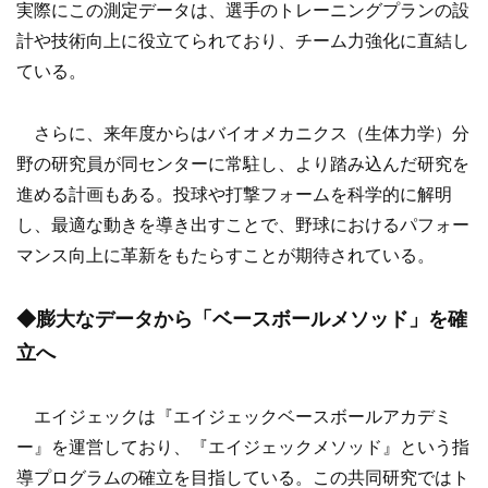
実際にこの測定データは、選手のトレーニングプランの設
計や技術向上に役立てられており、チーム力強化に直結し
ている。
さらに、来年度からはバイオメカニクス（生体力学）分
野の研究員が同センターに常駐し、より踏み込んだ研究を
進める計画もある。投球や打撃フォームを科学的に解明
し、最適な動きを導き出すことで、野球におけるパフォー
マンス向上に革新をもたらすことが期待されている。
◆膨大なデータから「ベースボールメソッド」を確
立へ
エイジェックは『エイジェックベースボールアカデミ
ー』を運営しており、『エイジェックメソッド』という指
導プログラムの確立を目指している。この共同研究ではト