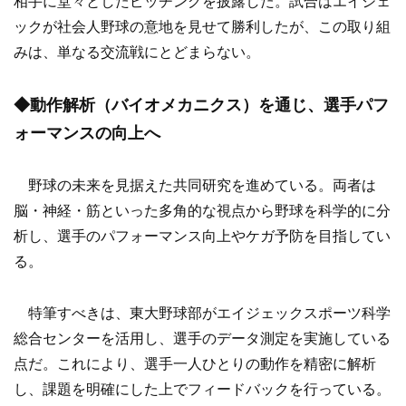
相手に堂々としたピッチングを披露した。試合はエイジェ
ックが社会人野球の意地を見せて勝利したが、この取り組
みは、単なる交流戦にとどまらない。
◆動作解析（バイオメカニクス）を通じ、選手パフ
ォーマンスの向上へ
野球の未来を見据えた共同研究を進めている。両者は
脳・神経・筋といった多角的な視点から野球を科学的に分
析し、選手のパフォーマンス向上やケガ予防を目指してい
る。
特筆すべきは、東大野球部がエイジェックスポーツ科学
総合センターを活用し、選手のデータ測定を実施している
点だ。これにより、選手一人ひとりの動作を精密に解析
し、課題を明確にした上でフィードバックを行っている。