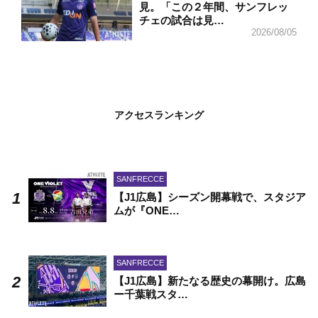
見。「この２年間、サンフレッ
チェの試合は見…
2026/08/05
アクセスランキング
SANFRECCE
【J1広島】シーズン開幕戦で、スタジア
ムが『ONE…
SANFRECCE
【J1広島】新たなる歴史の幕開け。広島
ー千葉戦スタ…