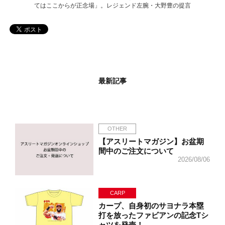
てはここからが正念場」。レジェンド左腕・大野豊の提言
最新記事
OTHER
【アスリートマガジン】お盆期
間中のご注文について
2026/08/06
CARP
カープ、自身初のサヨナラ本塁
打を放ったファビアンの記念Tシ
ャツを発売！…