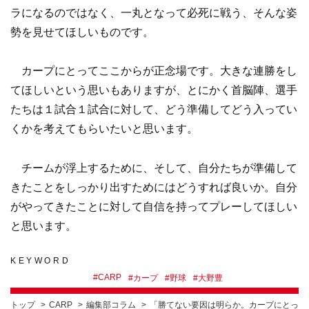
ラになるのではなく、一丸となって必死に戦う、そんな姿
勢を見せてほしいものです。
カープにとってここからが正念場です。大きな連勝をし
てほしいという思いもありますが、とにかく首脳陣、選手
たちは１試合１試合に対して、どう準備してどう入ってい
くかを考えてもらいたいと思います。
チームが浮上するために、そして、自分たちが準備して
きたことをしっかり出すためにはどうすれば良いか。自分
がやってきたことに対して自信を持ってプレーしてほしい
と思います。
KEYWORD
#
CARP
#
カープ
#
野球
#
大野豊
トップ
CARP
編集部コラム
「勝てない要因は明らか。カープにとっ