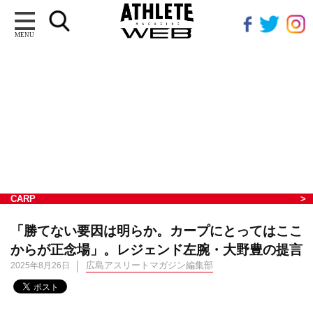
MENU
CARP
「勝てない要因は明らか。カープにとってはここ
からが正念場」。レジェンド左腕・大野豊の提言
広島アスリートマガジン編集部
2025年8月26日