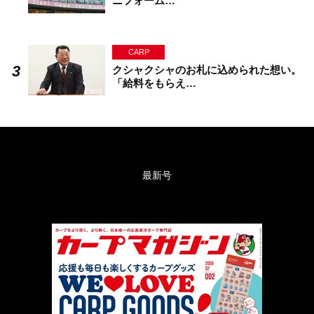
ニフォーム…
CARP
クシャクシャのお札に込められた想い。
「給料をもらえ…
最新号