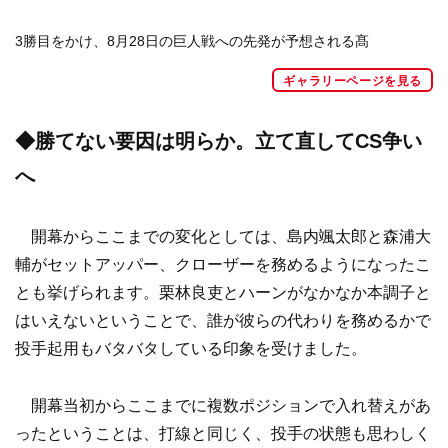
3勝目をかけ、8月28日の巨人戦への先発が予想される髙
ギャラリーページを見る
◆勝てない要因は明らか。立て直してCS争い
へ
開幕からここまでの変化としては、島内颯太郎と森浦大
輔がセットアッパー、クローザーを務めるようになったこ
とも挙げられます。栗林良吏とハーンがなかなか本調子と
はいえないということで、誰が彼らの代わりを務めるかで
投手起用もバタバタしている印象を受けました。
開幕当初からここまでに複数ポジションで入れ替えがあ
ったということは、打線と同じく、投手の状態も思わしく