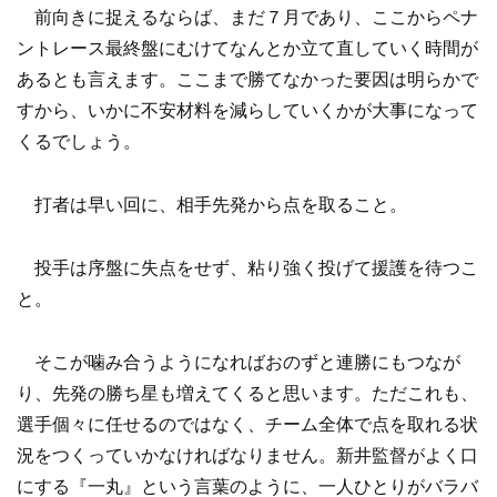
前向きに捉えるならば、まだ７月であり、ここからペナ
ントレース最終盤にむけてなんとか立て直していく時間が
あるとも言えます。ここまで勝てなかった要因は明らかで
すから、いかに不安材料を減らしていくかが大事になって
くるでしょう。
打者は早い回に、相手先発から点を取ること。
投手は序盤に失点をせず、粘り強く投げて援護を待つこ
と。
そこが噛み合うようになればおのずと連勝にもつなが
り、先発の勝ち星も増えてくると思います。ただこれも、
選手個々に任せるのではなく、チーム全体で点を取れる状
況をつくっていかなければなりません。新井監督がよく口
にする『一丸』という言葉のように、一人ひとりがバラバ