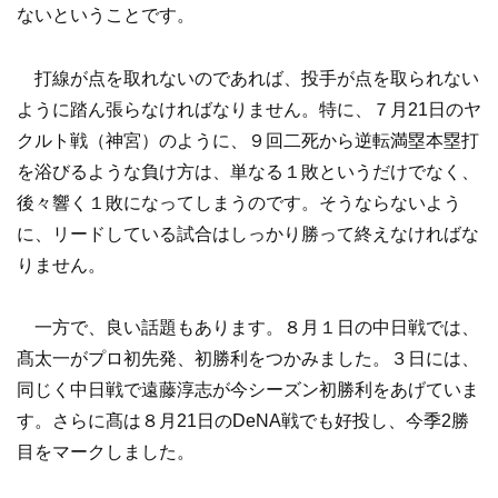
ないということです。
打線が点を取れないのであれば、投手が点を取られない
ように踏ん張らなければなりません。特に、７月21日のヤ
クルト戦（神宮）のように、９回二死から逆転満塁本塁打
を浴びるような負け方は、単なる１敗というだけでなく、
後々響く１敗になってしまうのです。そうならないよう
に、リードしている試合はしっかり勝って終えなければな
りません。
一方で、良い話題もあります。８月１日の中日戦では、
髙太一がプロ初先発、初勝利をつかみました。３日には、
同じく中日戦で遠藤淳志が今シーズン初勝利をあげていま
す。さらに髙は８月21日のDeNA戦でも好投し、今季2勝
目をマークしました。