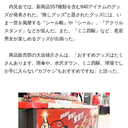
内見会では、新商品557種類を含む840アイテムのグッ
ズが発表された。“推しグッズ”と題されたグッズには、い
ま一世を風靡する『シール帳』や『シール』、『アクリル
スタンド』などが並んだ。また、『ミニ四駆』など、老若
男女が楽しめるグッズが出揃った。
商品販売部の大迫雄介さんは、「おすすめグッズはたく
さんあります。雨傘や、水沢ダウン、ミニ四駆、球場でし
か手に入らない“カプケシ”もおすすめですね」と語った。