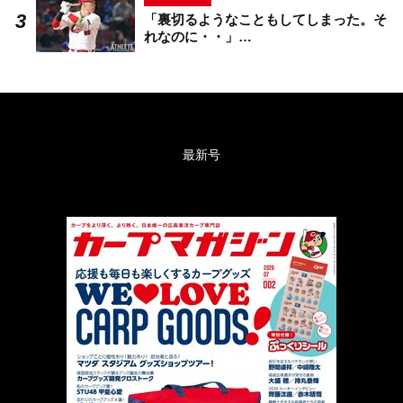
「裏切るようなこともしてしまった。そ
れなのに・・」…
最新号