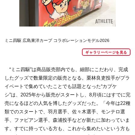
ミニ四駆 広島東洋カープ コラボレーションモデル2026
ギャラリーページを見る
“ミニ四駆”は商品販売部内でも、細部にこだわり、完成
したグッズで数量限定の販売となる。栗林良吏投手がプラ
イベートで集めていたことでも話題となった“カプケ
シ”は、2025年から販売がスタートし、8月頃にはすでに完
売になるほどの人気を博したグッズだった。「今年は22種
類でのスタートで、羽月選手、佐々木選手、モンテロ選
手、ファビアン選手、森浦投手などが新たに加わっていま
す。すでに持っている方も、これから集めたいという方も