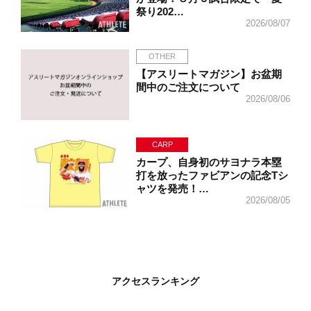
祭り202…
2026/08/07
OTHER
【アスリートマガジン】お盆期
間中のご注文について
2026/08/06
CARP
カープ、自身初のサヨナラ本塁
打を放ったファビアンの記念Tシ
ャツを発売！…
2026/08/05
アクセスランキング