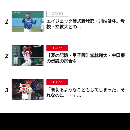
OTHER
エイジェック硬式野球部・川端健斗。母
校・立教大との…
CARP
【夏の記憶・甲子園】堂林翔太・中田廉
の伝説の試合を…
CARP
「裏切るようなこともしてしまった。そ
れなのに・・」…