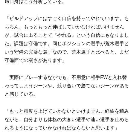
﨑自身はこう分析している。
「ビルドアップにはすごく自信を持ってやれています。も
ちろん、もっともっと伸ばしていかなければいけません
が、試合に出ることで『やれる』という自信にもなりまし
た。課題は守備です。同じポジションの選手が荒木選手と
いう守備の完璧な選手なので、荒木選手と比べると、まだ
守備面での弱さがあります」
実際にプレーするなかでも、不用意に相手FWと入れ替
わってしまうシーンや、競り合いで勝てないシーンがある
と感じている。
「もっと精度を上げていかないといけません。経験を積み
ながら、自分よりも体格の大きい選手や速い選手を止めら
れるようになっていかなければならないと思います」