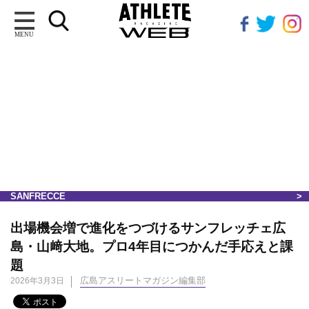
MENU
SANFRECCE
出場機会増で進化をつづけるサンフレッチェ広
島・山﨑大地。プロ4年目につかんだ手応えと課
題
広島アスリートマガジン編集部
2026年3月3日