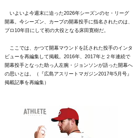
いよいよ今週末に迫った2026年シーズンのセ・リーグ
開幕。今シーズン、カープの開幕投手に指名されたのは、
プロ10年目にして初の大役となる床田寛樹だ。
ここでは、かつて開幕マウンドを託された投手のインタ
ビューを再編集して掲載。2016年、2017年と２年連続で
開幕投手となった助っ人左腕・ジョンソンが語った開幕へ
の思いとは。（『広島アスリートマガジン2017年5月号』
掲載記事を再編集）