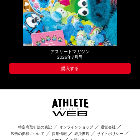
アスリートマガジン
2026年7月号
購入する
特定商取引法の表記
オンラインショップ
運営会社
広告の掲載について
採用情報
取扱書店
サイトポリシー