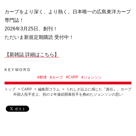
カープをより深く、より熱く。日本唯一の広島東洋カープ
専門誌！
2026年3月25日、創刊！
ただいま新規定期購読 受付中！
【新雑誌 詳細はこちら】
KEYWORD
#
CARP
#
野球
#
カープ
#
ジョンソン
トップ
CARP
編集部コラム
うれしさ以上に感じた『責任』。カープ
外国人投手史上、初の２年連続開幕投手を務めたジョンソンの思い