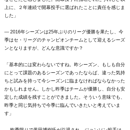
上に、２年連続で開幕投手に選ばれたことに責任を感じま
した」
— 2016年シーズンは25年ぶりのリーグ優勝を果たし、今
季はセ・リーグのチャンピオンチームとして迎えるシーズ
ンとなりますが、どんな意識ですか？
「基本的には変わらないですね。昨シーズン、もしも自分
にとって課題のあるシーズンであったならば、違った気持
ちと試みを持って今シーズンに臨まなければならなかった
かもしれません。しかし昨季はチームが優勝し、自分も安
定した成績を残すことができました。そういう意味でも、
昨季と同じ気持ちで今季に臨んでいきたいと考えていま
す」
— 昨季限りで黒田博樹氏が引退され、ジョンソン投手は