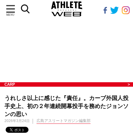
MENU
CARP
うれしさ以上に感じた『責任』。カープ外国人投
手史上、初の２年連続開幕投手を務めたジョンソ
ンの思い
広島アスリートマガジン編集部
2026年3月24日