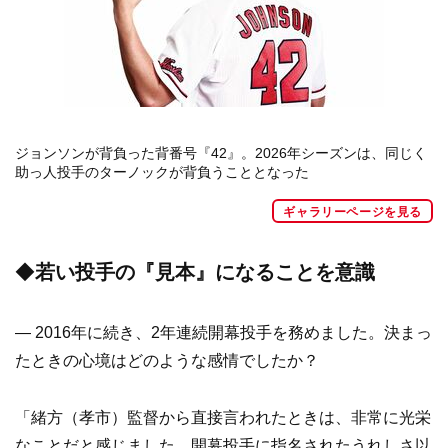
ジョンソンが背負った背番号『42』。2026年シーズンは、同じく
助っ人投手のターノックが背負うこととなった
ギャラリーページを見る
◆
若い投手の『見本』になることを意識
— 2016年に続き、2年連続開幕投手を務めました。決まっ
たときの心境はどのような感情でしたか？
「緒方（孝市）監督から直接言われたときは、非常に光栄
なことだと感じました。開幕投手に指名されたうれしさ以