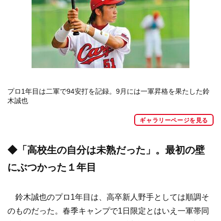
プロ1年目は二軍で94安打を記録。9月には一軍昇格を果たした鈴
木誠也
ギャラリーページを見る
◆「高校生の自分は未熟だった」。最初の壁
にぶつかった１年目
鈴木誠也のプロ1年目は、高卒新人野手としては順調そ
のものだった。春季キャンプで1日限定とはいえ一軍帯同