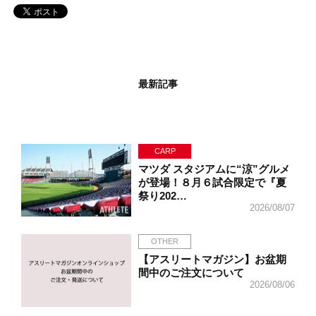
最新記事
CARP
マツダ スタジアムに“涼”グルメ
が登場！８月６試合限定で『夏
祭り202…
2026/08/07
OTHER
【アスリートマガジン】お盆期
間中のご注文について
2026/08/06