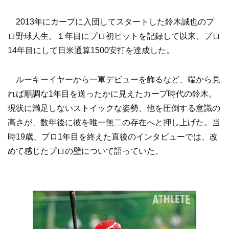
2013年にカープに入団してスタートした鈴木誠也のプ
ロ野球人生。１年目にプロ初ヒットを記録して以来、プロ
14年目にして日米通算1500安打を達成した。
ルーキーイヤーから一軍デビューを飾るなど、端から見
れば順調な1年目を送ったかに見えたカープ時代の鈴木。
現状に満足しないストイックな姿勢、他を圧倒する意識の
高さが、数年後に彼を唯一無二の存在へと押し上げた。当
時19歳、プロ1年目を終えた直後のインタビューでは、改
めて感じたプロの壁について語っていた。