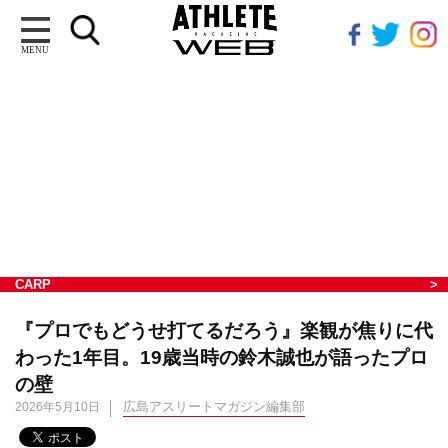
MENU
CARP
『プロでもどうせ打てるだろう』楽観が焦りに代
わった1年目。19歳当時の鈴木誠也が語ったプロ
の壁
広島アスリートマガジン編集部
2026年5月10日