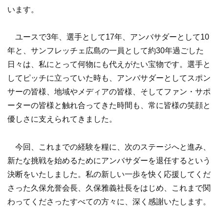
います。
ユースで3年、選手として17年、アンバサダーとして10
年と、サンフレッチェ広島の一員として約30年過ごした
日々は、私にとって何物にも代えがたい宝物です。選手と
してピッチに立っていた時も、アンバサダーとしてスポン
サーの皆様、地域やメディアの皆様、そしてファン・サポ
ーターの皆様と触れ合ってきた時間も、常に皆様の笑顔と
優しさに支えられてきました。
今回、これまでの経験を糧に、次のステージへと進み、
新たな挑戦を始めるためにアンバサダーを退任するという
決断をいたしました。私の新しい一歩を快く応援してくだ
さった久保允誉会長、久保雅義社長をはじめ、これまで関
わってくださったすべての方々に、深く感謝いたします。