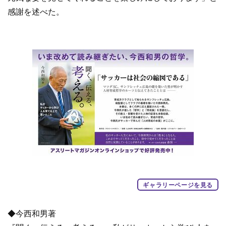
感謝を述べた。
ギャラリーページを見る
◆今西和男著