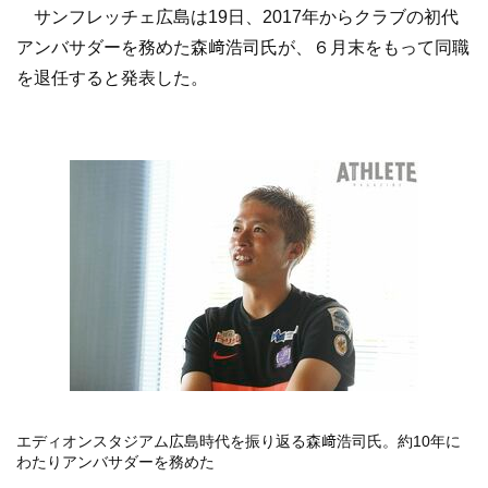
サンフレッチェ広島は19日、2017年からクラブの初代
アンバサダーを務めた森﨑浩司氏が、６月末をもって同職
を退任すると発表した。
エディオンスタジアム広島時代を振り返る森﨑浩司氏。約10年に
わたりアンバサダーを務めた