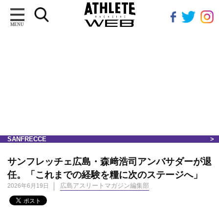
MENU
SANFRECCE
サンフレッチェ広島・森﨑浩司アンバサダーが退
任。「これまでの経験を糧に次のステージへ」
広島アスリートマガジン編集部
2026年6月19日