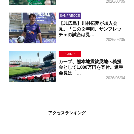
2026/08/05
SANFRECCE
【J1広島】川村拓夢が加入会
見。「この２年間、サンフレッ
チェの試合は見…
2026/08/05
CARP
カープ、熊本地震被災地へ義援
金として1,000万円を寄付。選手
会長は「…
2026/08/04
アクセスランキング