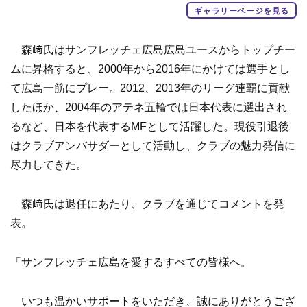
ギャラリーページを見る
森﨑氏はサンフレッチェ広島広島ユースからトップチー
ムに昇格すると、2000年から2016年にかけては選手とし
て広島一筋にプレー。2012、2013年のリーグ連覇に貢献
したほか、2004年のアテネ五輪では日本代表に選出され
るなど、日本を代表するMFとして活躍した。現役引退後
はクラブアンバサダーとして活動し、クラブの魅力発信に
尽力してきた。
森﨑氏は退任にあたり、クラブを通じてコメントを発
表。
「サンフレッチェ広島を愛するすべての皆様へ。
いつも温かいサポートをいただき、誠にありがとうござ