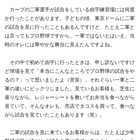
カープの二軍選手が試合をしている由宇練習場には何度
か行ったことがあります。子どもの頃、東京ドームに二軍
の試合を見に行ったこともあるんですけど、たとえ二軍と
は言ってもプロ野球ですから。一軍ではないとはいえ、当
時のオレには華やかな舞台に見えたんですよね。
その中で初めて由宇に行ったときは、申し訳ないですけ
ど球場を見て「本当にこんなところでプロ野球の試合をや
るの？」って思いましたよ（苦笑）。それぐらい一軍と二
軍の違いにビックリしました。見ているお客様も、芝生に
座りながら、レジャーシートを敷いてお弁当を食べながら
見ていて。そんなオレも、売店でタコスを買って、食べな
がら試合を見ていたこともあります（笑）。
二軍の試合を見に来ているお客様からは、たとえば少年