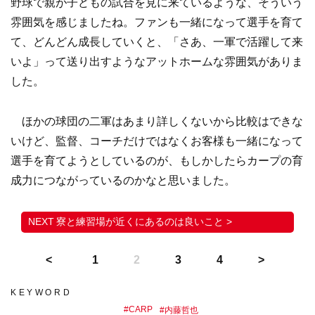
野球で親が子どもの試合を見に来ているような、そういう
雰囲気を感じましたね。ファンも一緒になって選手を育て
て、どんどん成長していくと、「さあ、一軍で活躍して来
いよ」って送り出すようなアットホームな雰囲気がありま
した。
ほかの球団の二軍はあまり詳しくないから比較はできな
いけど、監督、コーチだけではなくお客様も一緒になって
選手を育てようとしているのが、もしかしたらカープの育
成力につながっているのかなと思いました。
寮と練習場が近くにあるのは良いこと >
1
2
3
4
KEYWORD
#
CARP
#
内藤哲也