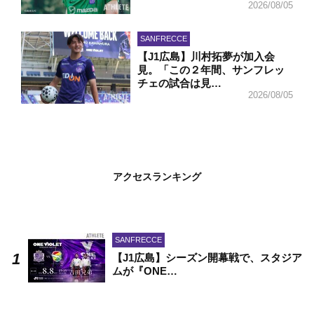
2026/08/05
SANFRECCE
【J1広島】川村拓夢が加入会
見。「この２年間、サンフレッ
チェの試合は見…
2026/08/05
アクセスランキング
SANFRECCE
【J1広島】シーズン開幕戦で、スタジア
ムが『ONE…