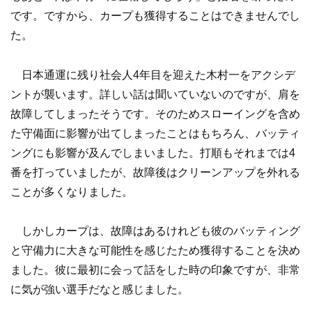
です。ですから、カープも獲得することはできませんでし
た。
日本通運に残り社会人4年目を迎えた木村一をアクシデ
ントが襲います。詳しい話は聞いていないのですが、肩を
故障してしまったそうです。そのためスローイングを含め
た守備面に影響が出てしまったことはもちろん、バッティ
ングにも影響が及んでしまいました。打順もそれまでは4
番を打っていましたが、故障後はクリーンアップを外れる
ことが多くなりました。
しかしカープは、故障はあるけれども彼のバッティング
と守備力に大きな可能性を感じたため獲得することを決め
ました。彼に最初に会って話をした時の印象ですが、非常
に気が強い選手だなと感じました。