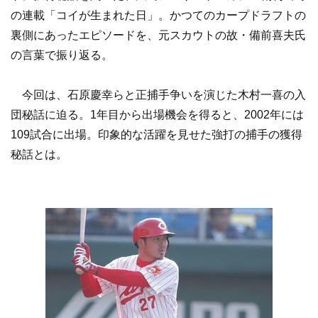
の連載「コイが生まれた日」。かつてのカープドラフトの
裏側にあったエピソードを、元スカウトの故・備前喜夫氏
の言葉で振り返る。
今回は、石原慶幸らと正捕手争いを演じた木村一喜の入
団秘話に迫る。1年目から出場機会を得ると、2002年には
109試合に出場。印象的な活躍を見せた強打の捕手の獲得
秘話とは。