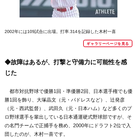
2002年には109試合に出場。打率.314を記録した木村一喜
ギャラリーページを見る
◆故障はあるが、打撃と守備力に可能性を感
じた
都市対抗野球で優勝1回・準優勝2回、日本選手権でも優
勝1回を飾り、大塚晶文（元・パドレスなど）、辻発彦
（元・西武監督）、武田久（元・日本ハム）など多くのプ
ロ野球選手を輩出している日本通運硬式野球部ですが、そ
の名門チームで正捕手を務め、2000年にドラフト2位で入
団したのが、木村一喜です。