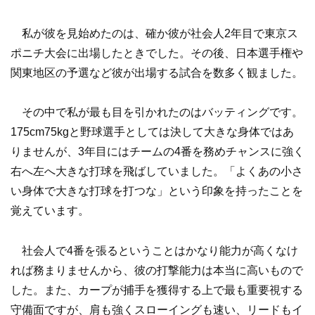
私が彼を見始めたのは、確か彼が社会人2年目で東京ス
ポニチ大会に出場したときでした。その後、日本選手権や
関東地区の予選など彼が出場する試合を数多く観ました。
その中で私が最も目を引かれたのはバッティングです。
175cm75kgと野球選手としては決して大きな身体ではあ
りませんが、3年目にはチームの4番を務めチャンスに強く
右へ左へ大きな打球を飛ばしていました。「よくあの小さ
い身体で大きな打球を打つな」という印象を持ったことを
覚えています。
社会人で4番を張るということはかなり能力が高くなけ
れば務まりませんから、彼の打撃能力は本当に高いもので
した。また、カープが捕手を獲得する上で最も重要視する
守備面ですが、肩も強くスローイングも速い、リードもイ