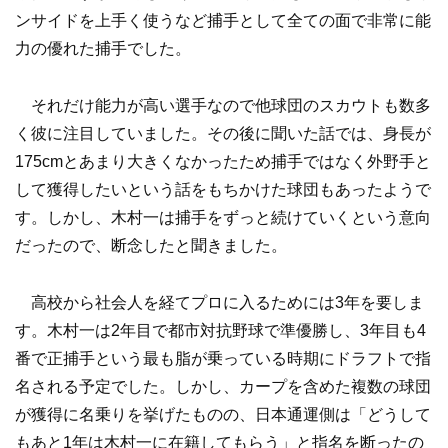
ンサイドを上手く使うなど捕手として全ての面で非常に能
力の優れた捕手でした。
それだけ能力が高い選手なので他球団のスカウトも数多
く彼に注目していました。その後に聞いた話では、身長が
175cmとあまり大きくなかったため捕手ではなく外野手と
して獲得したいという話をもちかけた球団もあったようで
す。しかし、木村一は捕手をずっと続けていくという意向
だったので、断念したと聞きました。
高校から社会人を経てプロに入るためには3年を要しま
す。木村一は2年目で都市対抗野球で準優勝し、3年目も4
番で正捕手という最も脂が乗っている時期にドラフトで指
名される予定でした。しかし、カープを含めた複数の球団
が獲得に名乗りを挙げたものの、日本通運側は「どうして
もあと1年は木村一に在籍してもらう」と指名を断ったの