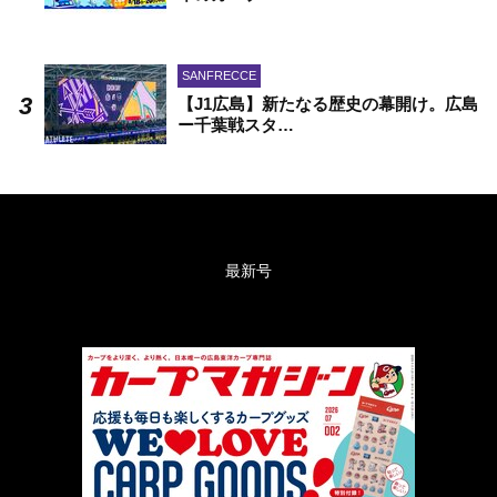
SANFRECCE
【J1広島】新たなる歴史の幕開け。広島
ー千葉戦スタ…
最新号