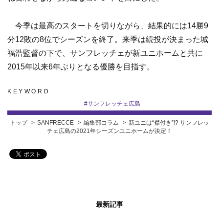
今季は最高のスタートを切りながら、結果的には14勝9
分12敗の8位でシーズンを終了。来季は続投が決まった城
福浩監督の下で、サンフレッチェが新ユニホームと共に
2015年以来6年ぶりとなる優勝を目指す。
KEYWORD
#
サンフレッチェ広島
トップ
SANFRECCE
編集部コラム
新ユニは“襟付き”!? サンフレッ
チェ広島の2021年シーズンユニホームが決定！
最新記事