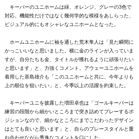
キーパーのユニホームは緑、オレンジ、グレーの3色で
対応。機能性だけではなく幾何学的な模様をあしらった、
ビジュアル的にもオシャレなユニホームとなった。
ホームユニホームに袖を通した荒木隼人は「見た瞬間に
かっこいいなと思いました。横に金のラインが入っていま
すが、自分たちも金、タイトルが獲れるように頑張りたい
と思います」と、力強くコメント。アウェーユニホームを
着用した茶島雄介も「このユニホームと共に、今年よりも
上の順位を狙いたい」と、今季以上の活躍を約束した。
キーパーユニを披露した増田卓也は「ゴールキーパーは
練習の段階から細かいところまで突き詰めてプレーするポ
ジションなので、細かなところにまでこだわったデザイン
はとても良いと思います」と、自らのプレースタイルと重
ね合わせながら秀逸なコメントを口にした。