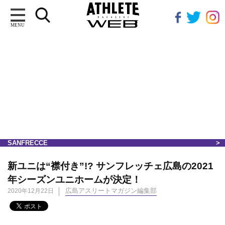
MENU
SANFRECCE
新ユニは“襟付き”!? サンフレッチェ広島の2021
年シーズンユニホームが決定！
広島アスリートマガジン編集部
2020年12月22日