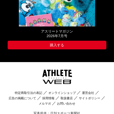
アスリートマガジン
2026年7月号
購入する
特定商取引法の表記
オンラインショップ
運営会社
広告の掲載について
採用情報
取扱書店
サイトポリシー
メルマガ
お問い合わせ
写真提供：日刊スポーツ新聞社