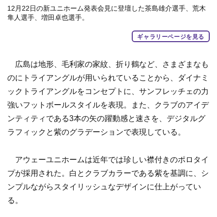
12月22日の新ユニホーム発表会見に登壇した茶島雄介選手、荒木
隼人選手、増田卓也選手。
ギャラリーページを見る
広島は地形、毛利家の家紋、折り鶴など、さまざまなも
のにトライアングルが用いられていることから、ダイナミ
ックトライアングルをコンセプトに、サンフレッチェの力
強いフットボールスタイルを表現。また、クラブのアイデ
ンティティである3本の矢の躍動感と速さを、デジタルグ
ラフィックと紫のグラデーションで表現している。
アウェーユニホームは近年では珍しい襟付きのポロタイ
プが採用された。白とクラブカラーである紫を基調に、シ
ンプルながらスタイリッシュなデザインに仕上がってい
る。