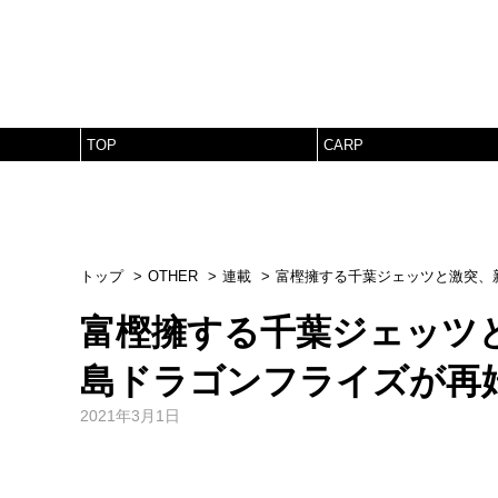
TOP
CARP
トップ
OTHER
連載
富樫擁する千葉ジェッツと激突、
富樫擁する千葉ジェッツ
島ドラゴンフライズが再
2021年3月1日