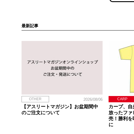
最新記事
OTHER
CARP
2026/08/06
【アスリートマガジン】お盆期間中
カープ、自
のご注文について
放ったファ
売！勝利を
に