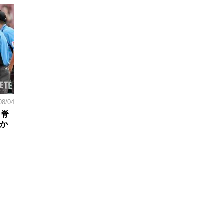
08/04
。脊
日か