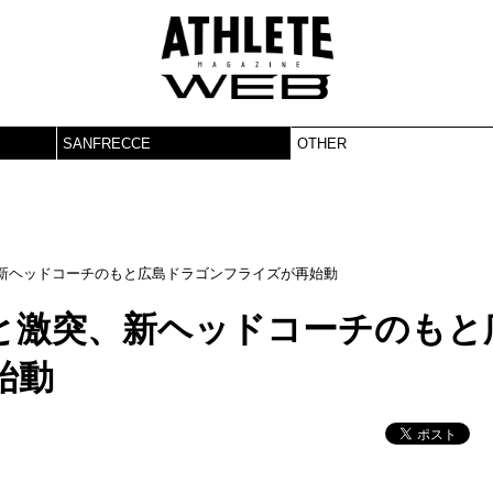
SANFRECCE
OTHER
新ヘッドコーチのもと広島ドラゴンフライズが再始動
と激突、新ヘッドコーチのもと
始動