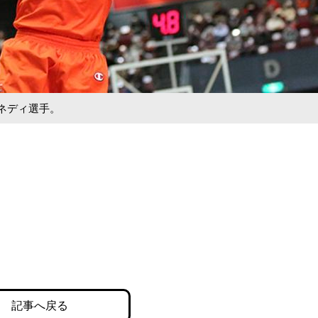
ネディ選手。
記事へ戻る