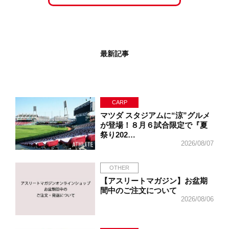
最新記事
CARP
マツダ スタジアムに“涼”グルメ
が登場！８月６試合限定で『夏
祭り202…
2026/08/07
OTHER
【アスリートマガジン】お盆期
間中のご注文について
2026/08/06