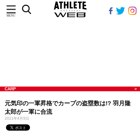
MENU
CARP
元気印の一軍昇格でカープの盗塁数は!? 羽月隆
太郎が一軍に合流
2021年4月9日