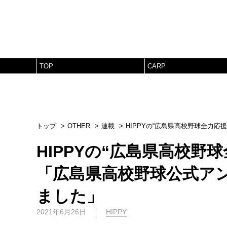
TOP
CARP
トップ
OTHER
連載
HIPPYの“広島県高校野球全力
HIPPYの“広島県高校野
「広島県高校野球公式ア
ました」
2021年6月26日
HIPPY