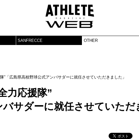
SANFRECCE
OTHER
応援隊”「広島県高校野球公式アンバサダーに就任させていただきました」
球全力応援隊”
ンバサダーに就任させていただ