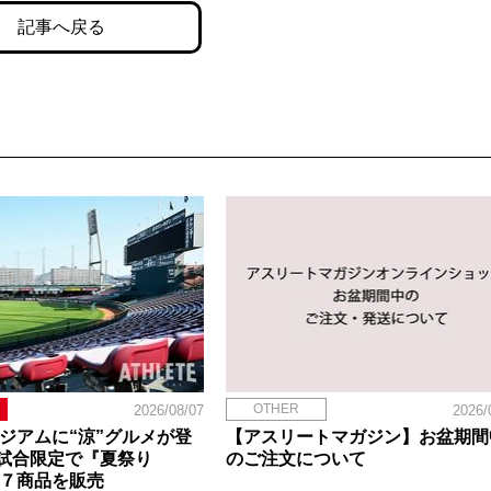
記事へ戻る
OTHER
2026/08/07
2026/
タジアムに“涼”グルメが登
【アスリートマガジン】お盆期間
試合限定で『夏祭り
のご注文について
定７商品を販売