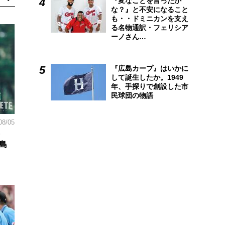
『変なことを言ったか
な？』と不安になること
も・・ドミニカンを支え
る名物通訳・フェリシア
ーノさん…
『広島カープ』はいかに
して誕生したか。1949
年、手探りで創設した市
民球団の物語
08/05
島