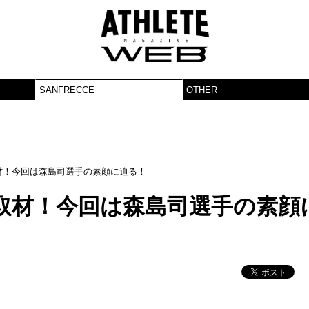
SANFRECCE
OTHER
材！今回は森島司選手の素顔に迫る！
取材！今回は森島司選手の素顔