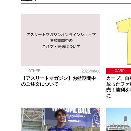
OTHER
CARP
2026/08/06
【アスリートマガジン】お盆期間中
カープ、自
のご注文について
放ったファ
売！勝利を
に