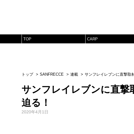
TOP
CARP
トップ
SANFRECCE
連載
サンフレイレブンに直撃取
サンフレイレブンに直撃
迫る！
2020年4月1日