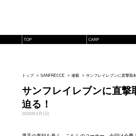
TOP
CARP
トップ
SANFRECCE
連載
サンフレイレブンに直撃取
サンフレイレブンに直撃
迫る！
2020年4月1日
選手の素顔を暴く、こちらのコーナー。今回は今季