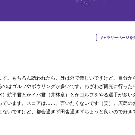
ギャラリーページを
ます。もちろん誘われたら、外は外で楽しいですけど。自分か
るのはゴルフやボウリングが多いです。わざわざ観光に行った
水）航平君とかイバ君（井林章）とかゴルフをやる選手が多い
っています。スコアは……、言いたくないです（笑）。広島の
はないですけど、都会過ぎず田舎過ぎずちょうど良いので好き