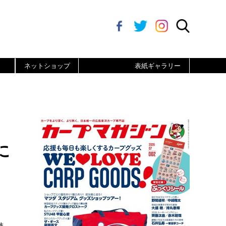
ネットショップ
表紙ギャラリー
に
ま