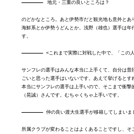
地元・三重の良いところは？
のどかなところ。あと伊勢市だと観光地も意外とあ
海鮮系とか伊勢うどんとか。浅野（雄也）選手は年
す。
<これまで実際に対戦した中で、「この
サンフレの選手はみんな本当に上手くて、自分は普
ごいと思った選手はいないです。あえて挙げるとす
本当にサンフレの選手は上手いので、そこまで衝撃
（晃誠）さんです。むちゃくちゃ上手いです。
仲の良い渡大生選手が移籍してしまいま
所属クラブが変わることはよくあることですし、そ