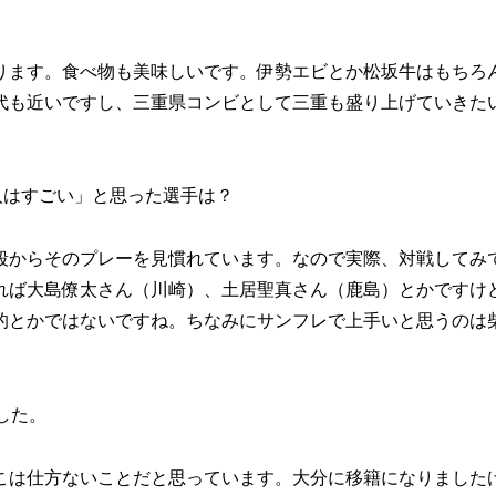
ります。食べ物も美味しいです。伊勢エビとか松坂牛はもちろ
代も近いですし、三重県コンビとして三重も盛り上げていきた
人はすごい」と思った選手は？
段からそのプレーを見慣れています。なので実際、対戦してみ
れば大島僚太さん（川崎）、土居聖真さん（鹿島）とかですけ
的とかではないですね。ちなみにサンフレで上手いと思うのは
した。
こは仕方ないことだと思っています。大分に移籍になりました