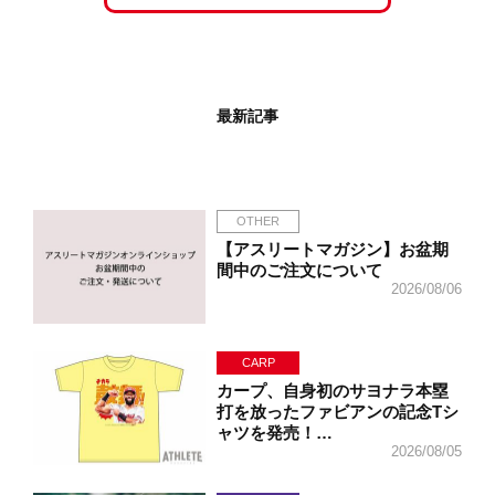
最新記事
OTHER
【アスリートマガジン】お盆期
間中のご注文について
2026/08/06
CARP
カープ、自身初のサヨナラ本塁
打を放ったファビアンの記念Tシ
ャツを発売！…
2026/08/05