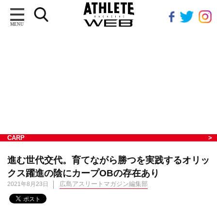
MENU
CARP
進む世代交代。育てながら勝つを実践するオリッ
クス躍進の陰にカープOBの存在あり
広島アスリートマガジン編集部
2021年8月23日