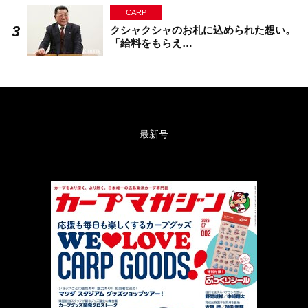
CARP
クシャクシャのお札に込められた想い。
「給料をもらえ…
最新号