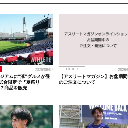
OTHER
2026/08/07
2026/
タジアムに“涼”グルメが登
【アスリートマガジン】お盆期間
試合限定で『夏祭り
のご注文について
定７商品を販売