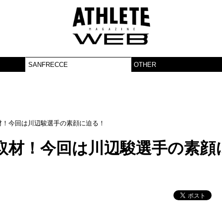
SANFRECCE
OTHER
材！今回は川辺駿選手の素顔に迫る！
取材！今回は川辺駿選手の素顔