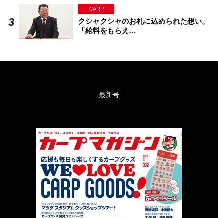
CARP
クシャクシャのお札に込められた想い。
「給料をもらえ…
最新号