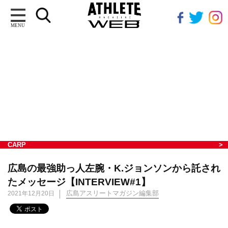
MENU
CARP
広島の最強助っ人左腕・K.ジョンソンから託され
たメッセージ【INTERVIEW#1】
広島アスリートマガジン編集部
2021年12月20日