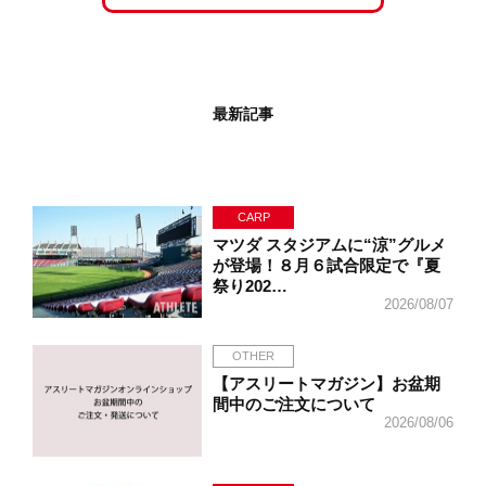
最新記事
CARP
マツダ スタジアムに“涼”グルメ
が登場！８月６試合限定で『夏
祭り202…
2026/08/07
OTHER
【アスリートマガジン】お盆期
間中のご注文について
2026/08/06