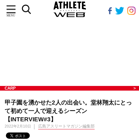
MENU
CARP
甲子園を湧かせた2人の出会い。堂林翔太にとっ
て初めて一人で迎えるシーズン
【INTERVIEW#3】
広島アスリートマガジン編集部
2022年2月10日