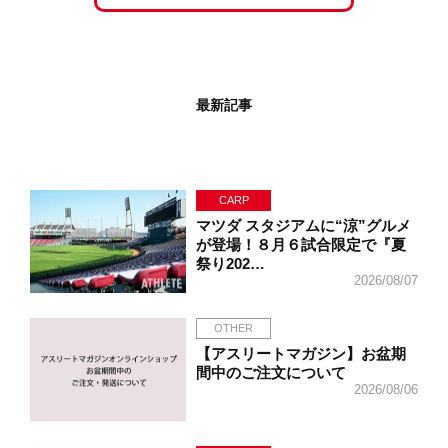
最新記事
CARP
マツダ スタジアムに“涼”グルメ
が登場！８月６試合限定で『夏
祭り202…
2026/08/07
OTHER
【アスリートマガジン】お盆期
間中のご注文について
2026/08/06