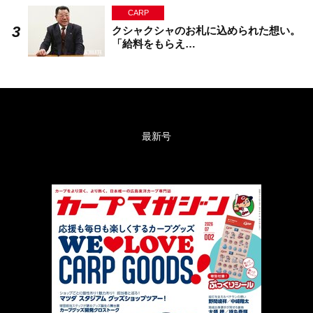
CARP
クシャクシャのお札に込められた想い。
「給料をもらえ…
最新号