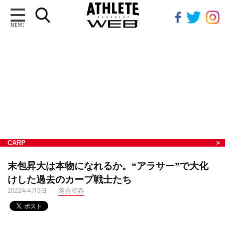
MENU
CARP
末包昇大は本物になれるか。“アラサー”で大化
けした過去のカープ戦士たち
落合初春
2022年4月9日